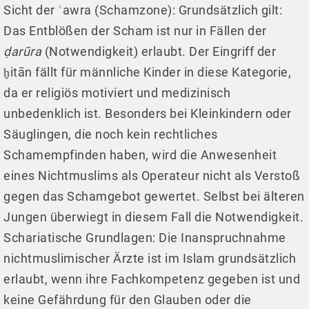
Sicht der ʿawra (Schamzone): Grundsätzlich gilt:
Das Entblößen der Scham ist nur in Fällen der
ḍarūra
(Notwendigkeit) erlaubt. Der Eingriff der
ḫitān fällt für männliche Kinder in diese Kategorie,
da er religiös motiviert und medizinisch
unbedenklich ist. Besonders bei Kleinkindern oder
Säuglingen, die noch kein rechtliches
Schamempfinden haben, wird die Anwesenheit
eines Nichtmuslims als Operateur nicht als Verstoß
gegen das Schamgebot gewertet. Selbst bei älteren
Jungen überwiegt in diesem Fall die Notwendigkeit.
Schariatische Grundlagen: Die Inanspruchnahme
nichtmuslimischer Ärzte ist im Islam grundsätzlich
erlaubt, wenn ihre Fachkompetenz gegeben ist und
keine Gefährdung für den Glauben oder die