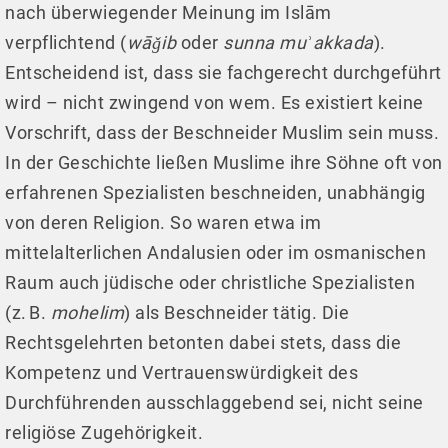
nach überwiegender Meinung im Islām
verpflichtend (
wāǧib
oder
sunna muʾakkada
).
Entscheidend ist, dass sie fachgerecht durchgeführt
wird – nicht zwingend von wem. Es existiert keine
Vorschrift, dass der Beschneider Muslim sein muss.
In der Geschichte ließen Muslime ihre Söhne oft von
erfahrenen Spezialisten beschneiden, unabhängig
von deren Religion. So waren etwa im
mittelalterlichen Andalusien oder im osmanischen
Raum auch jüdische oder christliche Spezialisten
(z. B.
mohelim
) als Beschneider tätig. Die
Rechtsgelehrten betonten dabei stets, dass die
Kompetenz und Vertrauenswürdigkeit des
Durchführenden ausschlaggebend sei, nicht seine
religiöse Zugehörigkeit.