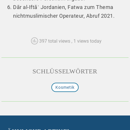
Dār al-Iftāʾ Jordanien, Fatwa zum Thema
nichtmuslimischer Operateur, Abruf 2021.
397 total views
, 1 views today
SCHLÜSSELWÖRTER
Kosmetik