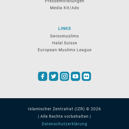
Pressemitteilungen
Media Kit/Ads
LINKS
Swissmuslims
Halal Suisse
European Muslims League
Islamischer Zentralrat (IZR) © 2026
| Alle Rechte vorbehalten |
Datenschutzerklärung