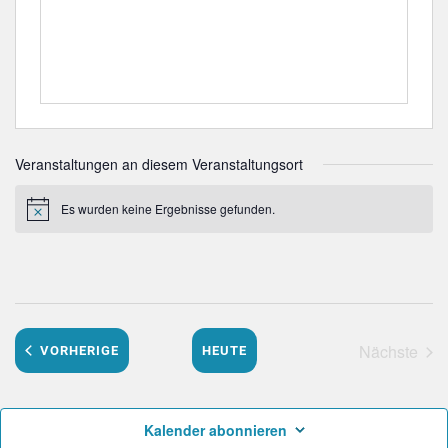
Veranstaltungen an diesem Veranstaltungsort
Es wurden keine Ergebnisse gefunden.
Hinweis
Nächste
VERANSTALTUNGEN
VORHERIGE
HEUTE
Veranst
Kalender abonnieren