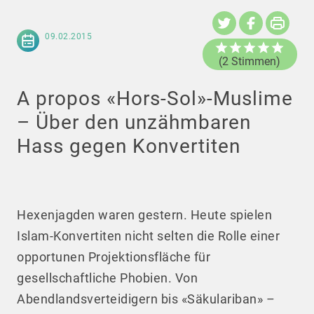
09.02.2015
(2 Stimmen)
A propos «Hors-Sol»-Muslime
– Über den unzähmbaren
Hass gegen Konvertiten
Hexenjagden waren gestern. Heute spielen
Islam-Konvertiten nicht selten die Rolle einer
opportunen Projektionsfläche für
gesellschaftliche Phobien. Von
Abendlandsverteidigern bis «Säkulariban» –