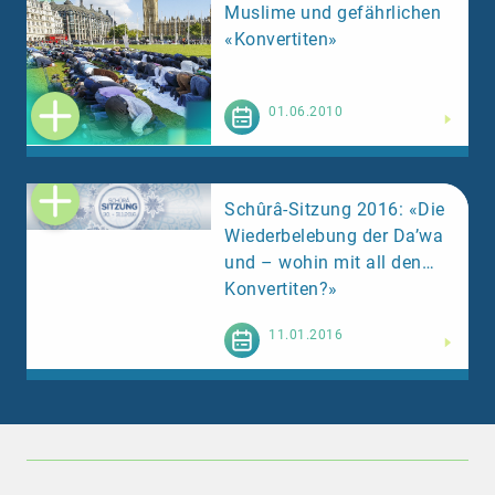
Muslime und gefährlichen
«Konvertiten»
Weiterlesen
01.06.2010
Schûrâ-Sitzung 2016: «Die
Wiederbelebung der Da’wa
und – wohin mit all den
Konvertiten?»
Weiterlesen
11.01.2016