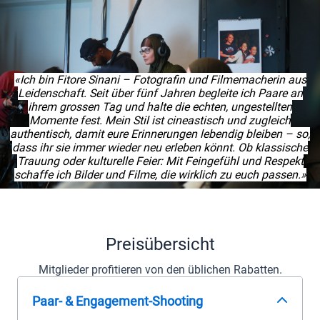
«Ich bin Fitore Sinani – Fotografin und Filmemacherin aus
Leidenschaft. Seit über fünf Jahren begleite ich Paare an
ihrem grossen Tag und halte die echten, ungestellten
Momente fest. Mein Stil ist cineastisch und zugleich
authentisch, damit eure Erinnerungen lebendig bleiben – so,
dass ihr sie immer wieder neu erleben könnt. Ob klassische
Trauung oder kulturelle Feier: Mit Feingefühl und Respekt
schaffe ich Bilder und Filme, die wirklich zu euch passen.»
Preisübersicht
Mitglieder profitieren von den üblichen
Rabatten
.
Paar- & Engagement-Shooting