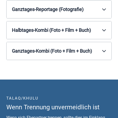
Ganztages-Reportage (Fotografie)
Halbtages-Kombi (Foto + Film + Buch)
Ganztages-Kombi (Foto + Film + Buch)
TALAQ/KHULU
Wenn Trennung unvermeidlich ist
Wenn sich Ehepartner trennen, sollte dies im Einklang