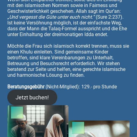
mit den islamischen Normen sowie in Fairness und
Geschwisterlichkeit geschehen. Allah sagt im Qur’an:
„Und vergesst die Güte unter euch nicht.“
(Sure 2:237).
Ist keine Versöhnung möglich, ist der einfachste Weg,
dass der Mann die Talaq-Formel ausspricht und die Ehe
unter Einhaltung der dreimonatigen Idda endet.
Möchte die Frau sich islamisch korrekt trennen, muss sie
einen Khulu einleiten. Sind gemeinsame Kinder
betroffen, sind klare Vereinbarungen zu Unterhalt,
Betreuung und Besuchsrecht erforderlich. Wir stehen
beratend zur Seite und helfen, eine gerechte islamische
und harmonische Lösung zu finden.
Beratungsgebühr
(Nicht-Mitglied): 129.- pro Stunde
Jetzt buchen!