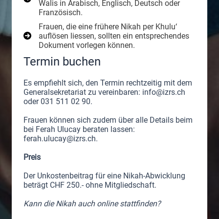
Walis in Arabisch, Englisch, Deutsch oder
Französisch.
Frauen, die eine frühere Nikah per Khulu‘
auflösen liessen, sollten ein entsprechendes
Dokument vorlegen können.
Termin buchen
Es empfiehlt sich, den Termin rechtzeitig mit dem
Generalsekretariat zu vereinbaren:
info@izrs.ch
oder 031 511 02 90.
Frauen können sich zudem über alle Details beim
bei Ferah Ulucay beraten lassen:
ferah.ulucay@izrs.ch
.
Preis
Der Unkostenbeitrag für eine Nikah-Abwicklung
beträgt CHF 250.- ohne Mitgliedschaft.
Kann die Nikah auch online stattfinden?