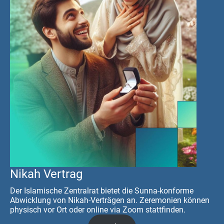
Nikah Vertrag
Der Islamische Zentralrat bietet die Sunna-konforme
Abwicklung von Nikah-Verträgen an. Zeremonien können
physisch vor Ort oder online via Zoom stattfinden.