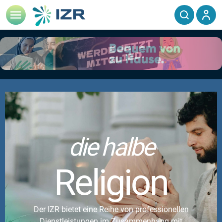
die halbe
Religion
Der IZR bietet eine Reihe von professionellen
Dienstleistungen im Zusammenhang mit