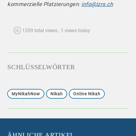
kommerzielle Platzierungen:
info@izrs.ch
1209 total views
, 1 views today
SCHLÜSSELWÖRTER
MyNikahNow
Nikah
Online Nikah
ÄHNLICHE ARTIKEL