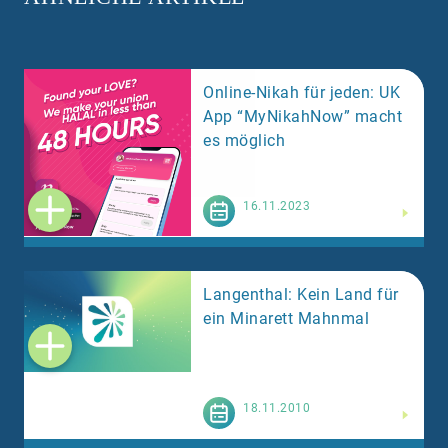
Online-Nikah für jeden: UK
App “MyNikahNow” macht
es möglich
Weiterlesen
16.11.2023
Langenthal: Kein Land für
ein Minarett Mahnmal
Weiterlesen
18.11.2010