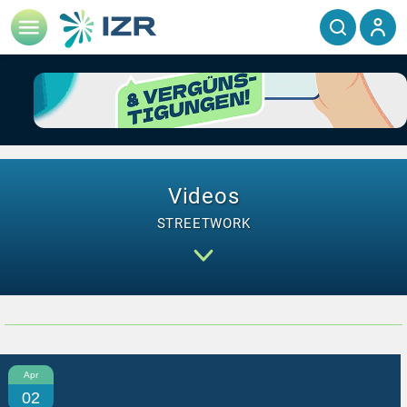
Videos
STREETWORK
Apr
02