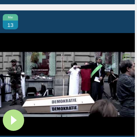
Mai
13