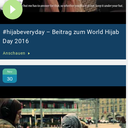
#hijabeveryday – Beitrag zum World Hijab
Day 2016
Anschauen
Nov
30