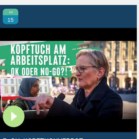
Jul
15