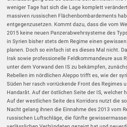
weniger Tage hat sich die Lage komplett veränder
massiven russischen Flächenbombardements haben 
entgegenzusetzen. Kommt dazu, dass die vom Wes
2015 keine neuen Panzerabwehrsysteme des Typs 
in Syrien bisher stets dem Regime einen gewissen 
planen. Doch so einfach ist es dieses Mal nicht. 
Irak sowie professionelle Feldkommandeure aus Ru
unter dem Vorwand den IS zu bekämpfen, zunächst 
Rebellen im nördlichen Aleppo trifft es, wie der sy
Süden her rasch vorrückende Front des Regimes und 
Handarât. Auf der östlichen Seite der IS, welcher h
Auf der westlichen Seite des Korridors nutzt die s
Nacht gelang ihnen die Einnahme des 2013 vom Reg
russischen Luftschläge, die fünfte gewissermassen 
verlässlichen Verbündeten gezeigt hat und neuerding