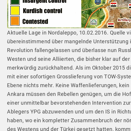
Aktuelle Lage in Nordaleppo, 10.02.2016. Quelle vi
übereinstimmend über mangelnde Unterstützung ihr
Revolution fallengelassen und überlasse nun Russl
Westen und seine Alliierten, die bisher klar auf d
merkwürdig zurückhaltend. Als im Oktober 2015 die 
mit einer sofortigen Grosslieferung von TOW-System
Ebene nichts mehr. Keine Waffenlieferungen, kein s
Ankara müssen den Rebellen genügen, um die Hoffn
einer unmittelbar bevorstehenden Intervention zur
Ablegers YPG abzuwenden und um den IS in Richtun
haben, wo ein kompletter Zusammenbruch der nördl
des Westens und der Türkei gesetzt hatten, kommt