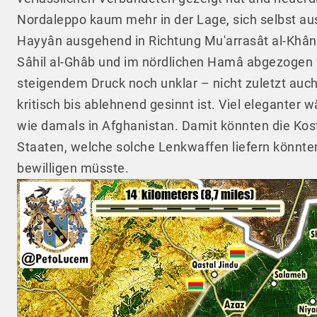
Nordaleppo kaum mehr in der Lage, sich selbst aus
Hayyân ausgehend in Richtung Mu'arrasât al-Khân 
Sâhil al-Ghâb und im nördlichen Hamâ abgezogen we
steigendem Druck noch unklar – nicht zuletzt auch
kritisch bis ablehnend gesinnt ist. Viel elegante
wie damals in Afghanistan. Damit könnten die Kos
Staaten, welche solche Lenkwaffen liefern könnten,
bewilligen müsste.