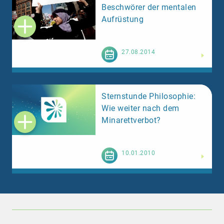
Beschwörer der mentalen
Aufrüstung
Weiterlesen
27.08.2014
Sternstunde Philosophie:
Wie weiter nach dem
Minarettverbot?
Weiterlesen
10.01.2010