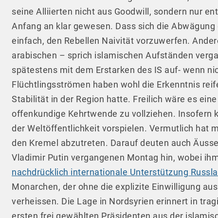
seine Alliierten nicht aus Goodwill, sondern nur en
Anfang an klar gewesen. Dass sich die Abwägung d
einfach, den Rebellen Naivität vorzuwerfen. Ander
arabischen – sprich islamischen Aufständen verga
spätestens mit dem Erstarken des IS auf- wenn nic
Flüchtlingsströmen haben wohl die Erkenntnis rei
Stabilität in der Region hatte. Freilich wäre es e
offenkundige Kehrtwende zu vollziehen. Insofern k
der Weltöffentlichkeit vorspielen. Vermutlich hat
den Kremel abzutreten. Darauf deuten auch Äuss
Vladimir Putin vergangenen Montag hin, wobei ih
nachdrücklich internationale Unterstützung Russla
Monarchen, der ohne die explizite Einwilligung au
verheissen. Die Lage in Nordsyrien erinnert in tr
ersten frei gewählten Präsidenten aus der islamis