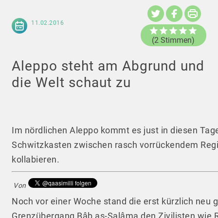
11.02.2016
(2 Stimmen)
Aleppo steht am Abgrund und
die Welt schaut zu
Im nördlichen Aleppo kommt es just in diesen Tag
Schwitzkasten zwischen rasch vorrückendem Regim
kollabieren.
Von
Noch vor einer Woche stand die erst kürzlich neu
Grenzübergang Bâb as-Salâma den Zivilisten wie R