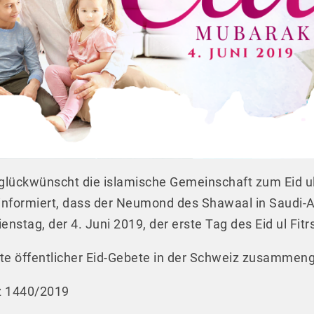
eglückwünscht die islamische Gemeinschaft zum Eid ul
nformiert, dass der Neumond des Shawaal in Saudi-A
ienstag, der 4. Juni 2019, der erste Tag des Eid ul Fit
te öffentlicher Eid-Gebete in der Schweiz zusammenge
 1440/2019