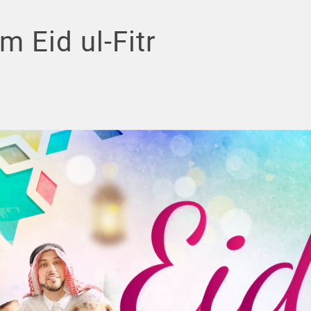
m Eid ul-Fitr