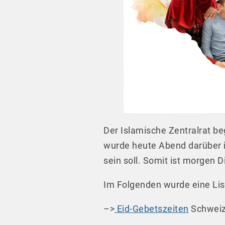
Der Islamische Zentralrat b
wurde heute Abend darüber i
sein soll. Somit ist morgen D
Im Folgenden wurde eine Lis
–>
Eid-Gebetszeiten
Schweiz