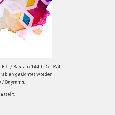
 Fitr / Bayram 1440. Der Rat
rabien gesichtet worden
rs / Bayrams.
stellt.