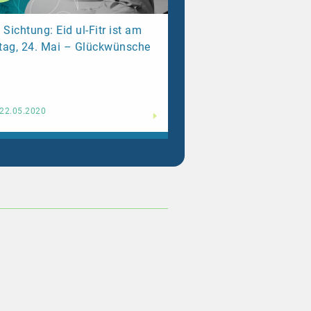
 Sichtung: Eid ul-Fitr ist am
tag, 24. Mai – Glückwünsche
Weiterlesen
22.05.2020