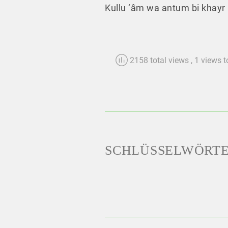
Kullu ‘âm wa antum bi khayr
2158 total views
, 1 views 
SCHLÜSSELWÖRT