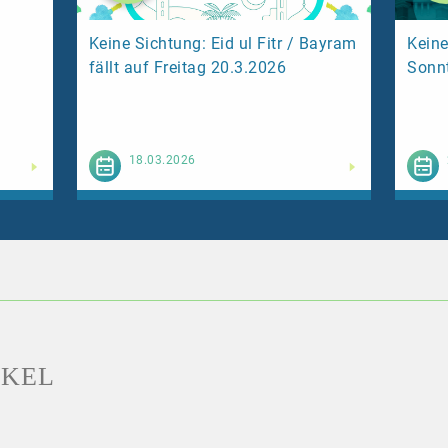
Keine Sichtung: Eid ul Fitr / Bayram
Keine
fällt auf Freitag 20.3.2026
Sonn
esen
Weiterlesen
18.03.2026
IKEL