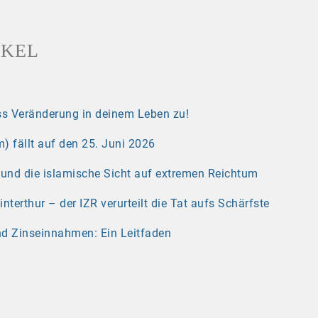
IKEL
s Veränderung in deinem Leben zu!
) fällt auf den 25. Juni 2026
r und die islamische Sicht auf extremen Reichtum
erthur – der IZR verurteilt die Tat aufs Schärfste
nd Zinseinnahmen: Ein Leitfaden