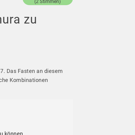
(2 Stimmen)
hura zu
47. Das Fasten an diesem
lche Kombinationen
zu können.