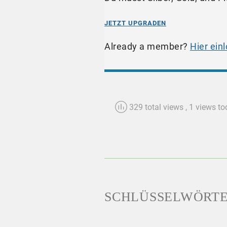
JETZT UPGRADEN
Already a member?
Hier ein
329 total views
, 1 views t
SCHLÜSSELWÖRT