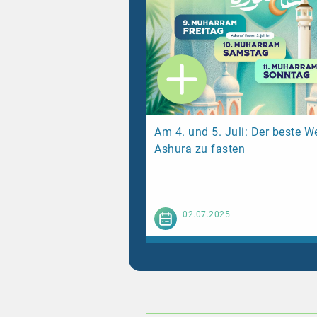
Am 4. und 5. Juli: Der beste W
Ashura zu fasten
Weiterl
02.07.2025