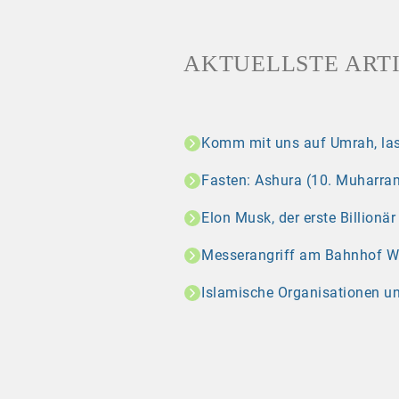
AKTUELLSTE ART
Komm mit uns auf Umrah, las
Fasten: Ashura (10. Muharram
Elon Musk, der erste Billionä
Messerangriff am Bahnhof Wint
Islamische Organisationen u