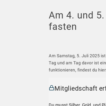
Am 4. und 5.
fasten
Am Samstag, 5. Juli 2025 is
Tag und am Tag davor ist ei
funktionieren, findest du hier
Mitgliedschaft er
Du musst Silber, Gold, und P