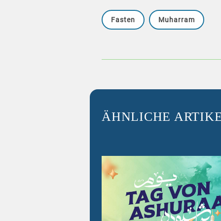
Fasten
Muharram
ÄHNLICHE ARTIK