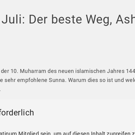
 Juli: Der beste Weg, As
t der 10. Muharram des neuen islamischen Jahres 14
ne sehr empfohlene Sunna. Warum dies so ist und we
.
forderlich
latinum Mitglied sein, um auf diesen Inhalt zugreifen 