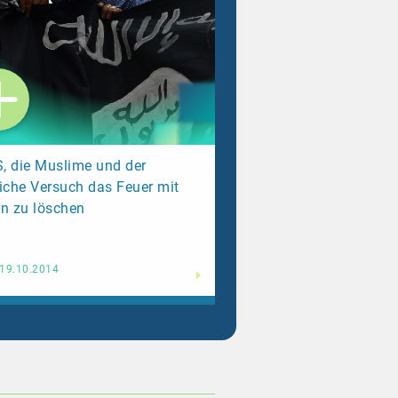
S, die Muslime und der
iche Versuch das Feuer mit
n zu löschen
Weiterlesen
19.10.2014