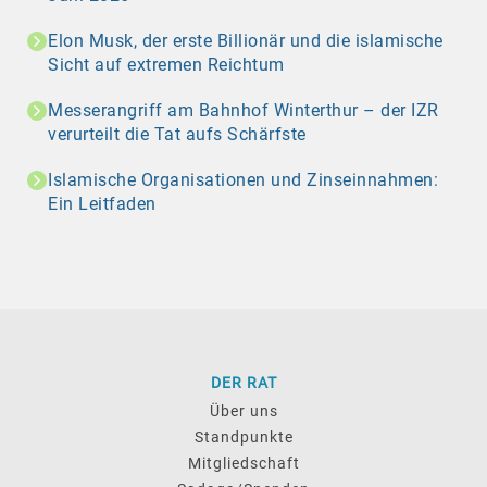
Elon Musk, der erste Billionär und die islamische
Sicht auf extremen Reichtum
Messerangriff am Bahnhof Winterthur – der IZR
verurteilt die Tat aufs Schärfste
Islamische Organisationen und Zinseinnahmen:
Ein Leitfaden
DER RAT
Über uns
Standpunkte
Mitgliedschaft