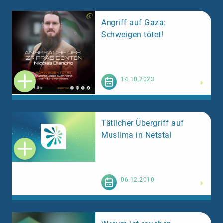
Angriff auf Gaza:
Schweigen tötet!
Weiterlesen
14.10.2023
Tätlicher Übergriff auf
Muslima in Netstal
Weiterlesen
06.12.2010