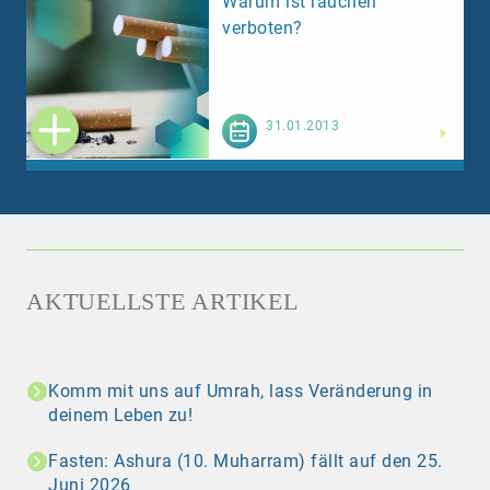
Warum ist rauchen
verboten?
Weiterlesen
31.01.2013
AKTUELLSTE ARTIKEL
Komm mit uns auf Umrah, lass Veränderung in
deinem Leben zu!
Fasten: Ashura (10. Muharram) fällt auf den 25.
Juni 2026