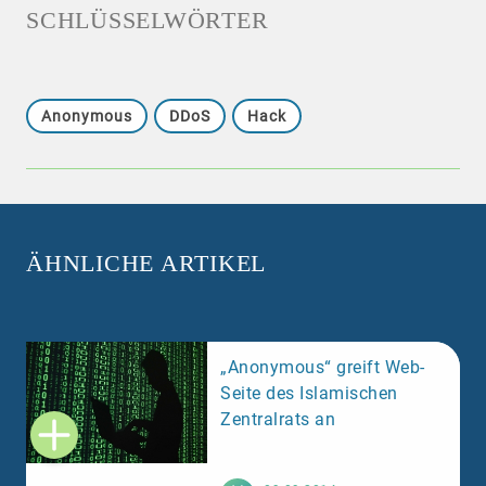
SCHLÜSSELWÖRTER
Anonymous
DDoS
Hack
ÄHNLICHE ARTIKEL
„Anonymous“ greift Web-
Seite des Islamischen
Zentralrats an