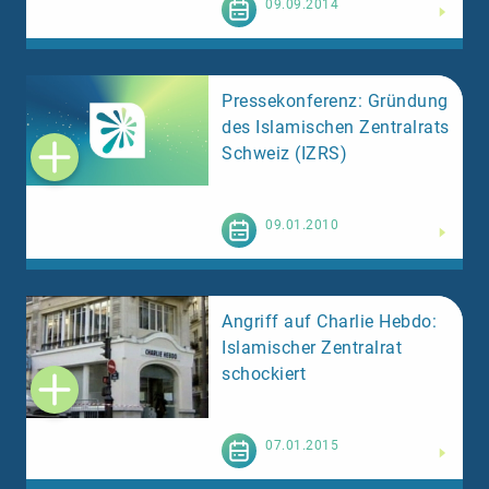
Weiterlesen
09.09.2014
Pressekonferenz: Gründung
des Islamischen Zentralrats
Schweiz (IZRS)
Weiterlesen
09.01.2010
Angriff auf Charlie Hebdo:
Islamischer Zentralrat
schockiert
Weiterlesen
07.01.2015