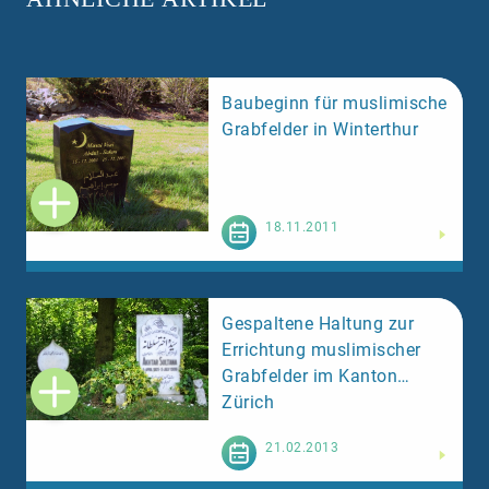
Baubeginn für muslimische
Grabfelder in Winterthur
Weiterlesen
18.11.2011
Gespaltene Haltung zur
Errichtung muslimischer
Grabfelder im Kanton
Zürich
Weiterlesen
21.02.2013