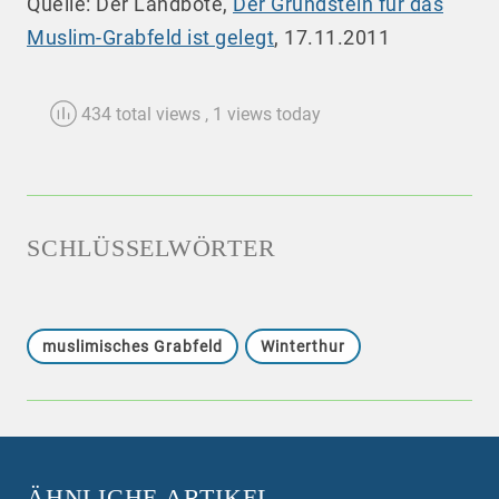
Quelle: Der Landbote,
Der Grundstein für das
Muslim-Grabfeld ist gelegt
, 17.11.2011
434 total views
, 1 views today
SCHLÜSSELWÖRTER
muslimisches Grabfeld
Winterthur
ÄHNLICHE ARTIKEL