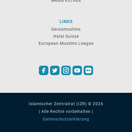
Media Kit/Ads
LINKS
Swissmuslims
Halal Suisse
European Muslims League
Islamischer Zentralrat (IZR) © 2026
| Alle Rechte vorbehalten |
Datenschutzerklärung