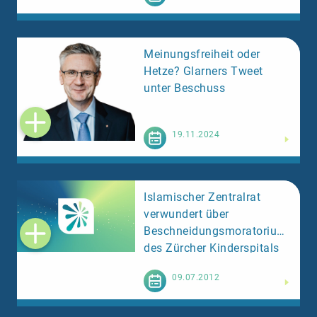
Meinungsfreiheit oder
Hetze? Glarners Tweet
unter Beschuss
Weiterlesen
19.11.2024
Islamischer Zentralrat
verwundert über
Beschneidungsmoratorium
des Zürcher Kinderspitals
Weiterlesen
09.07.2012