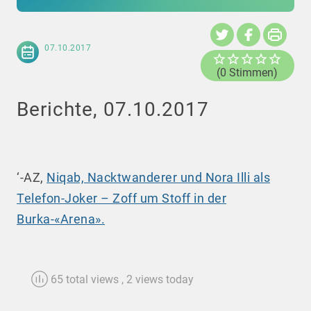
07.10.2017
(0 Stimmen)
Berichte, 07.10.2017
‘-AZ,
Niqab, Nacktwanderer und Nora Illi als
Telefon-Joker – Zoff um Stoff in der
Burka-«Arena».
65 total views
, 2 views today