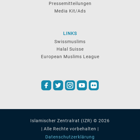
Pressemitteilungen
Media Kit/Ads
LINKS
Swissmuslims
Halal Suisse
European Muslims League
Islamischer Zentralrat (IZR) © 2026
| Alle Rechte vorbehalten |
Datenschutzerklärung