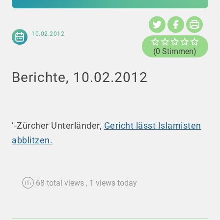
10.02.2012
(0 Stimmen)
Berichte, 10.02.2012
‘-Zürcher Unterländer,
Gericht lässt Islamisten
abblitzen.
68 total views
, 1 views today