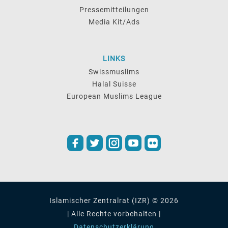
Pressemitteilungen
Media Kit/Ads
LINKS
Swissmuslims
Halal Suisse
European Muslims League
Islamischer Zentralrat (IZR) © 2026
| Alle Rechte vorbehalten |
Datenschutzerklärung