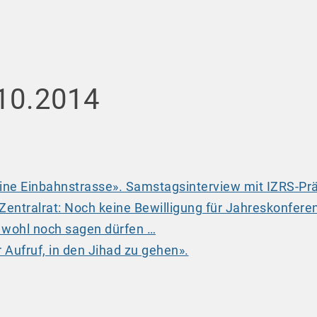
.10.2014
 eine Einbahnstrasse». Samstagsinterview mit IZRS-Pr
Zentralrat: Noch keine Bewilligung für Jahreskonfere
 wohl noch sagen dürfen …
er Aufruf, in den Jihad zu gehen».