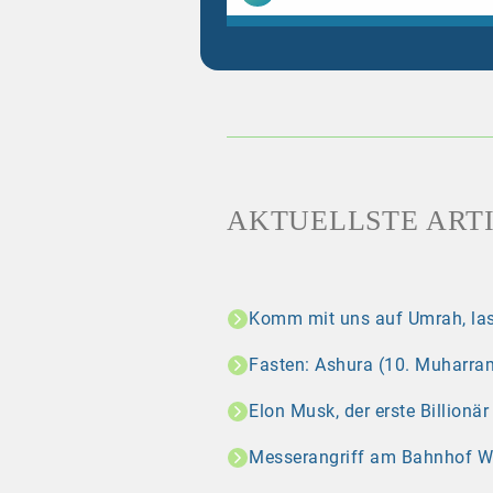
AKTUELLSTE ART
Komm mit uns auf Umrah, las
Fasten: Ashura (10. Muharram
Elon Musk, der erste Billionä
Messerangriff am Bahnhof Wint