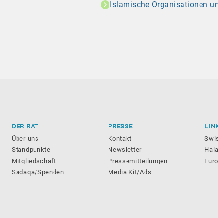
Islamische Organisationen u
DER RAT
PRESSE
LIN
Über uns
Kontakt
Swi
Standpunkte
Newsletter
Hala
Mitgliedschaft
Pressemitteilungen
Eur
Sadaqa/Spenden
Media Kit/Ads