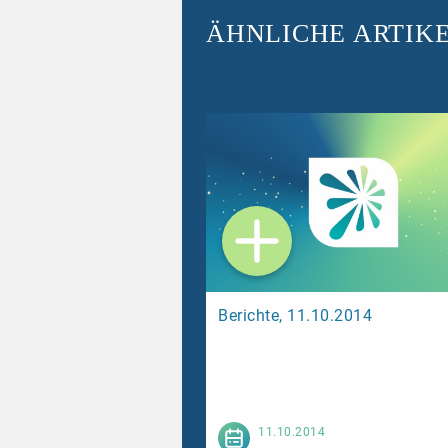
ÄHNLICHE ARTIK
Berichte, 11.10.2014
Weiterl
11.10.2014