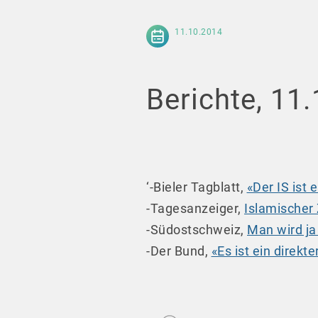
11.10.2014
Berichte, 11
‘-Bieler Tagblatt,
«Der IS ist
-Tagesanzeiger,
Islamischer 
-Südostschweiz,
Man wird ja
-Der Bund,
«Es ist ein direkt