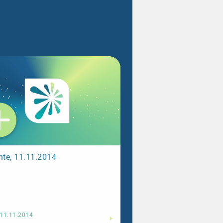
hte, 11.11.2014
Weiterlesen
11.11.2014