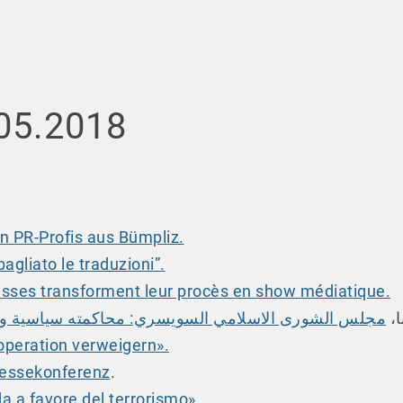
.05.2018
en PR-Profis aus Bümpliz.
bagliato le traduzioni”.
uisses transforment leur procès en show médiatique.
-ا
مجلس الشورى الاسلامي السويسري: محاكمته سياسية وتس
operation verweigern».
ressekonferenz
.
 a favore del terrorismo».