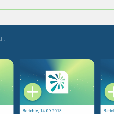
EL
Berichte, 14.09.2018
Beric