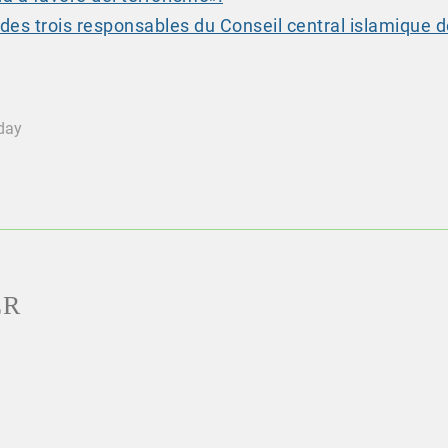
des trois responsables du Conseil central islamique d
oday
ER