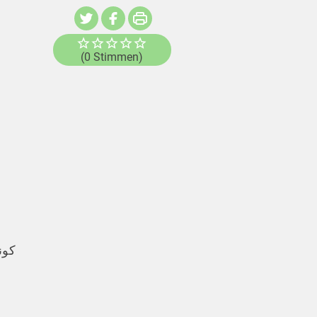
(0 Stimmen)
كون،