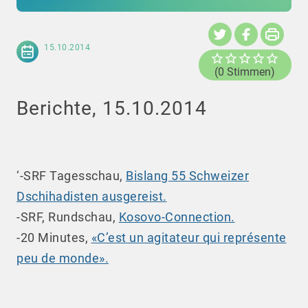
15.10.2014
(0 Stimmen)
Berichte, 15.10.2014
‘-SRF Tagesschau,
Bislang 55 Schweizer
Dschihadisten ausgereist.
-SRF, Rundschau,
Kosovo-Connection.
-20 Minutes,
«C’est un agitateur qui représente
peu de monde».