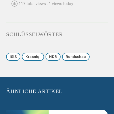
117 total views
, 1 views today
SCHLÜSSELWÖRTER
ISIS
Krasniqi
NDB
Rundschau
ÄHNLICHE ARTIKEL