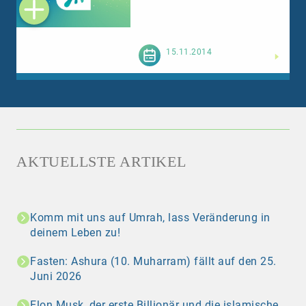
Weiterlesen
15.11.2014
AKTUELLSTE ARTIKEL
Komm mit uns auf Umrah, lass Veränderung in
deinem Leben zu!
Fasten: Ashura (10. Muharram) fällt auf den 25.
Juni 2026
Elon Musk, der erste Billionär und die islamische