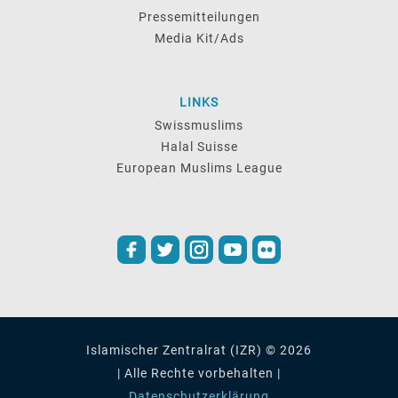
Pressemitteilungen
Media Kit/Ads
LINKS
Swissmuslims
Halal Suisse
European Muslims League
Islamischer Zentralrat (IZR) © 2026
| Alle Rechte vorbehalten |
Datenschutzerklärung