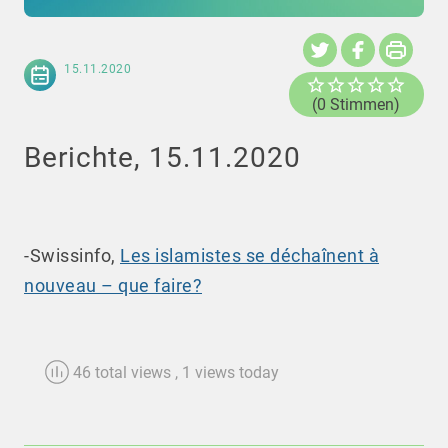
15.11.2020
(0 Stimmen)
Berichte, 15.11.2020
-Swissinfo,
Les islamistes se déchaînent à
nouveau – que faire?
46 total views
, 1 views today