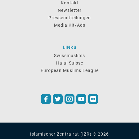
Kontakt
Newsletter
Pressemitteilungen
Media Kit/Ads
LINKS
Swissmuslims
Halal Suisse
European Muslims League
Islamischer Zentralrat (IZR) © 2026