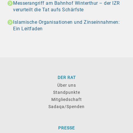
Messerangriff am Bahnhof Winterthur – der IZR
verurteilt die Tat aufs Schärfste
Islamische Organisationen und Zinseinnahmen:
Ein Leitfaden
DER RAT
Über uns
Standpunkte
Mitgliedschaft
Sadaqa/Spenden
PRESSE