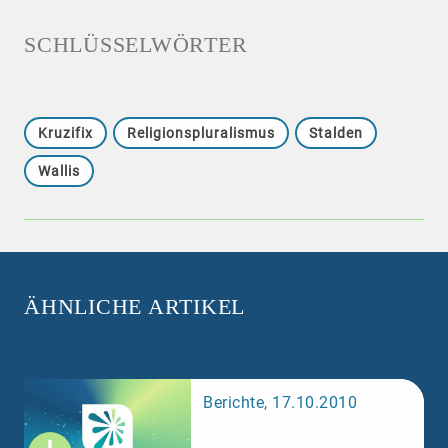
SCHLÜSSELWÖRTER
Kruzifix
Religionspluralismus
Stalden
Wallis
ÄHNLICHE ARTIKEL
Berichte, 17.10.2010