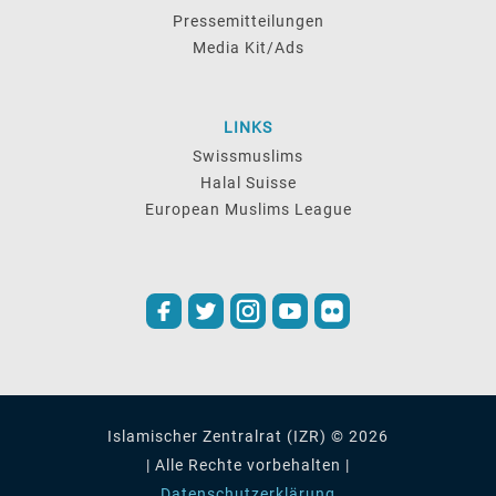
Pressemitteilungen
Media Kit/Ads
LINKS
Swissmuslims
Halal Suisse
European Muslims League
Islamischer Zentralrat (IZR) © 2026
| Alle Rechte vorbehalten |
Datenschutzerklärung