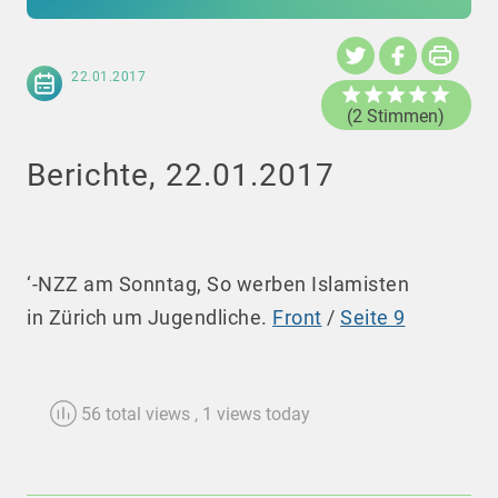
22.01.2017
(2 Stimmen)
Berichte, 22.01.2017
‘-NZZ am Sonntag, So werben Islamisten
in Zürich um Jugendliche.
Front
/
Seite 9
56 total views
, 1 views today