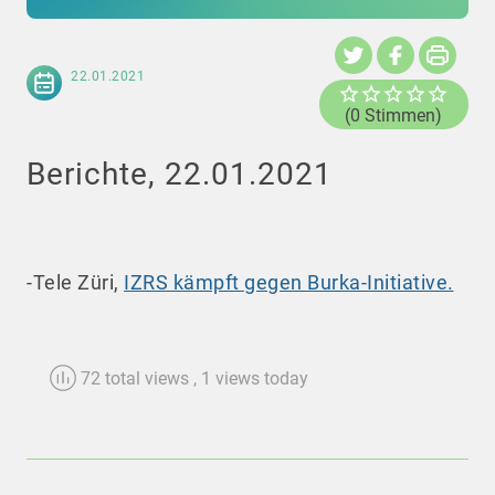
22.01.2021
(0 Stimmen)
Berichte, 22.01.2021
-Tele Züri,
IZRS kämpft gegen Burka-Initiative.
72 total views
, 1 views today