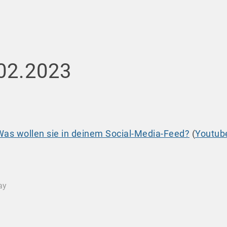
.02.2023
 Was wollen sie in deinem Social-Media-Feed?
(
Youtub
ay