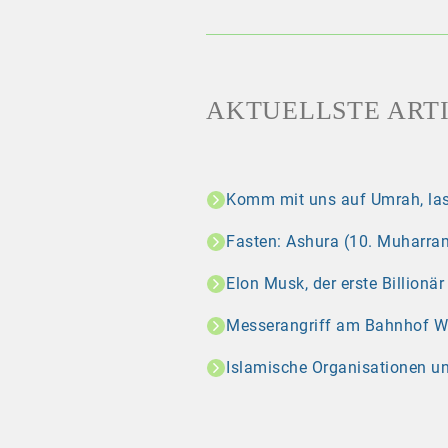
AKTUELLSTE ART
Komm mit uns auf Umrah, las
Fasten: Ashura (10. Muharram
Elon Musk, der erste Billionä
Messerangriff am Bahnhof Wint
Islamische Organisationen u