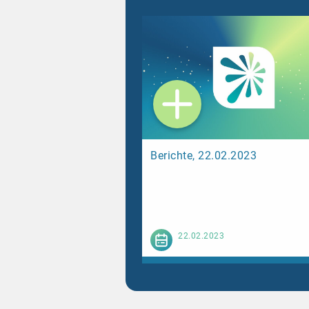
Berichte, 22.02.2023
Weiterl
22.02.2023