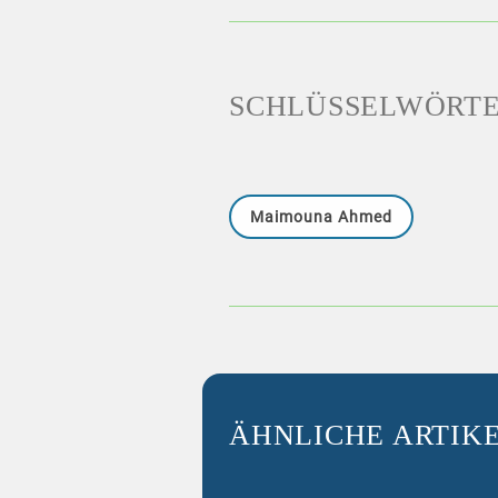
SCHLÜSSELWÖRT
Maimouna Ahmed
ÄHNLICHE ARTIK