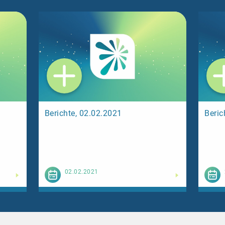
Berichte, 02.02.2021
Beric
esen
Weiterlesen
02.02.2021