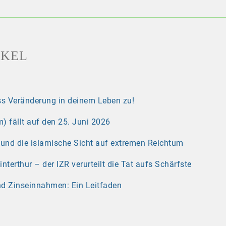
IKEL
s Veränderung in deinem Leben zu!
) fällt auf den 25. Juni 2026
r und die islamische Sicht auf extremen Reichtum
erthur – der IZR verurteilt die Tat aufs Schärfste
nd Zinseinnahmen: Ein Leitfaden