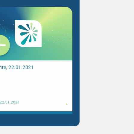
hte, 22.01.2021
Weiterlesen
22.01.2021