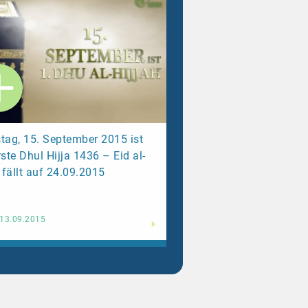
tag, 15. September 2015 ist
rste Dhul Hijja 1436 – Eid al-
fällt auf 24.09.2015
Weiterlesen
13.09.2015