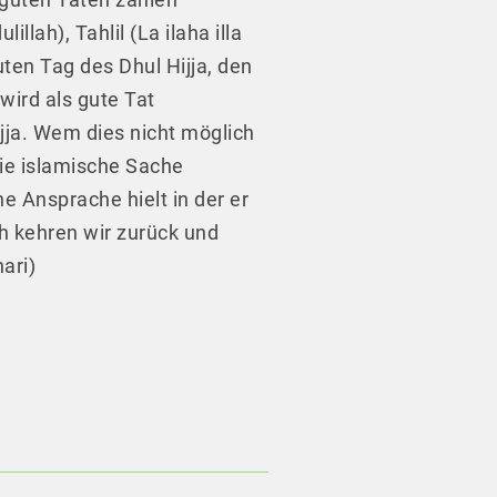
lah), Tahlil (La ilaha illa
ten Tag des Dhul Hijja, den
wird als gute Tat
jja. Wem dies nicht möglich
ie islamische Sache
e Ansprache hielt in der er
ch kehren wir zurück und
ari)