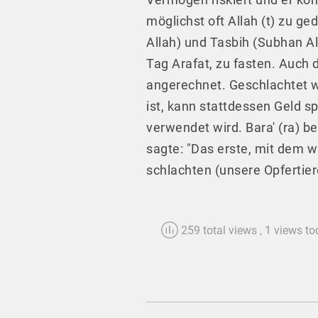
möglichst oft Allah (t) zu ge
Allah) und Tasbih (Subhan Al
Tag Arafat, zu fasten. Auch 
angerechnet. Geschlachtet w
ist, kann stattdessen Geld 
verwendet wird. Bara' (ra) be
sagte: "Das erste, mit dem w
schlachten (unsere Opfertier
259 total views
, 1 views t