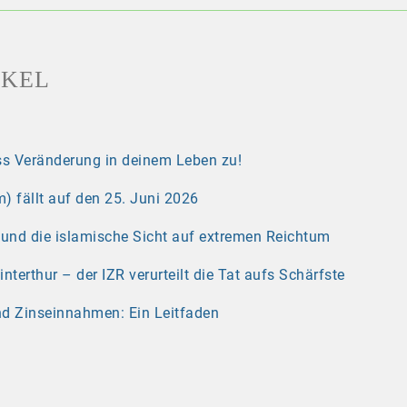
IKEL
s Veränderung in deinem Leben zu!
) fällt auf den 25. Juni 2026
r und die islamische Sicht auf extremen Reichtum
erthur – der IZR verurteilt die Tat aufs Schärfste
nd Zinseinnahmen: Ein Leitfaden