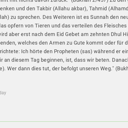
denken und den Takbir (Allahu akbar), Tahmid (Alhamdulil
lah) zu sprechen. Des Weiteren ist es Sunnah den neu
das opfern von Tieren und das verteilen des Fleisches 
ird aber erst nach dem Eid Gebet am zehnten Dhul Hi
spenden, welches den Armen zu Gute kommt oder für d
richtete: Ich hörte den Propheten (sas) während er ein
ir an diesem Tag beginnen, ist, dass wir beten. Dana
e). Wer dann dies tut, der befolgt unseren Weg." (Bukh
oday