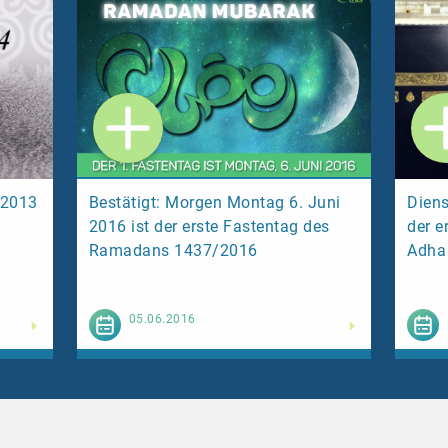
 2013
Bestätigt: Morgen Montag 6. Juni
Diens
2016 ist der erste Fastentag des
der e
Ramadans 1437/2016
Adha 
esen
Weiterlesen
05.06.2016