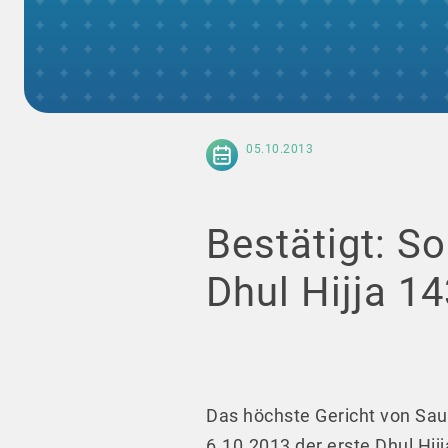
05.10.2013
Bestätigt: So
Dhul Hijja 1
Das höchste Gericht von Sau
6.10.2013 der erste Dhul Hij