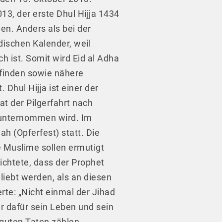
13, der erste Dhul Hijja 1434
ien. Anders als bei der
ischen Kalender, weil
ch ist. Somit wird Eid al Adha
tfinden sowie nähere
Dhul Hijja ist einer der
at der Pilgerfahrt nach
 unternommen wird. Im
h (Opferfest) statt. Die
e Muslime sollen ermutigt
richtete, dass der Prophet
liebt werden, als an diesen
rte: „Nicht einmal der Jihad
r dafür sein Leben und sein
 guten Taten zählen