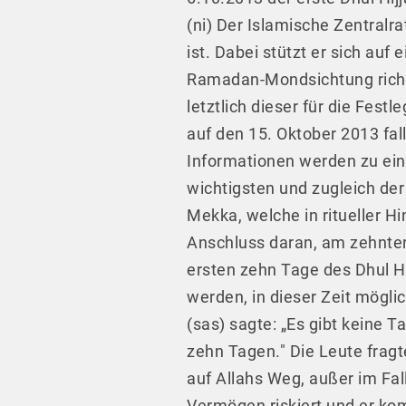
(ni) Der Islamische Zentralr
ist. Dabei stützt er sich auf
Ramadan-Mondsichtung richte
letztlich dieser für die Fest
auf den 15. Oktober 2013 fal
Informationen werden zu eine
wichtigsten und zugleich der
Mekka, welche in ritueller 
Anschluss daran, am zehnten 
ersten zehn Tage des Dhul Hi
werden, in dieser Zeit möglic
(sas) sagte: „Es gibt keine 
zehn Tagen." Die Leute fragt
auf Allahs Weg, außer im Fa
Vermögen riskiert und er ko