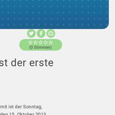
(0 Stimmen)
st der erste
it ist der Sonntag,
 den 15. Oktober 2013.