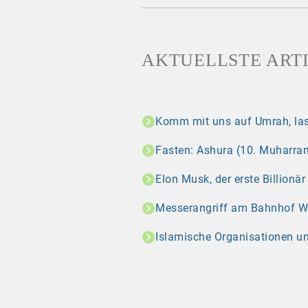
AKTUELLSTE ART
Komm mit uns auf Umrah, las
Fasten: Ashura (10. Muharram
Elon Musk, der erste Billionä
Messerangriff am Bahnhof Wint
Islamische Organisationen u