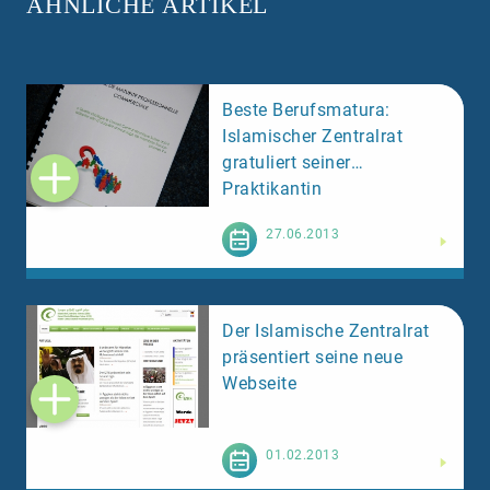
ÄHNLICHE ARTIKEL
Beste Berufsmatura:
Islamischer Zentralrat
gratuliert seiner
Praktikantin
Weiterlesen
27.06.2013
Der Islamische Zentralrat
präsentiert seine neue
Webseite
Weiterlesen
01.02.2013