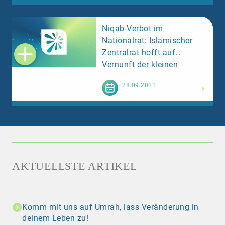
Niqab-Verbot im
Nationalrat: Islamischer
Zentralrat hofft auf
Vernunft der kleinen
Kammer
Weiterlesen
28.09.2011
AKTUELLSTE ARTIKEL
Komm mit uns auf Umrah, lass Veränderung in
deinem Leben zu!