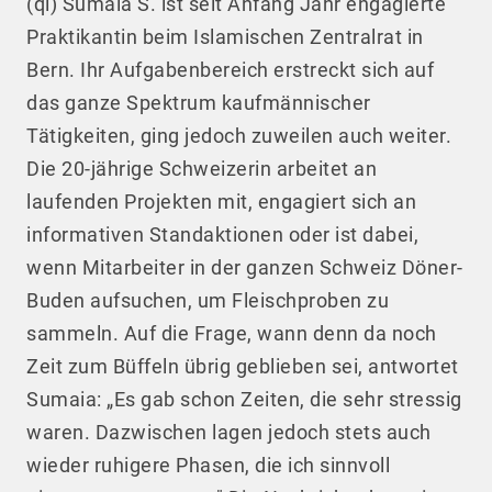
(qi) Sumaia S. ist seit Anfang Jahr engagierte
Praktikantin beim Islamischen Zentralrat in
Bern. Ihr Aufgabenbereich erstreckt sich auf
das ganze Spektrum kaufmännischer
Tätigkeiten, ging jedoch zuweilen auch weiter.
Die 20-jährige Schweizerin arbeitet an
laufenden Projekten mit, engagiert sich an
informativen Standaktionen oder ist dabei,
wenn Mitarbeiter in der ganzen Schweiz Döner-
Buden aufsuchen, um Fleischproben zu
sammeln. Auf die Frage, wann denn da noch
Zeit zum Büffeln übrig geblieben sei, antwortet
Sumaia: „Es gab schon Zeiten, die sehr stressig
waren. Dazwischen lagen jedoch stets auch
wieder ruhigere Phasen, die ich sinnvoll