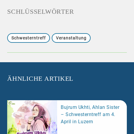
SCHLÜSSELWÖRTER
Schwesterntreff
Veranstaltung
ÄHNLICHE ARTIKEL
Bujrum Ukhti, Ahlan Sister
– Schwesterntreff am 4.
April in Luzern