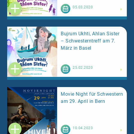
Weiterlesen
05.03.2020
Bujrum Ukhti, Ahlan Sister
– Schwesterntreff am 7.
März in Basel
Weiterlesen
25.02.2020
Movie Night für Schwestern
am 29. April in Bern
Weiterlesen
10.04.2023