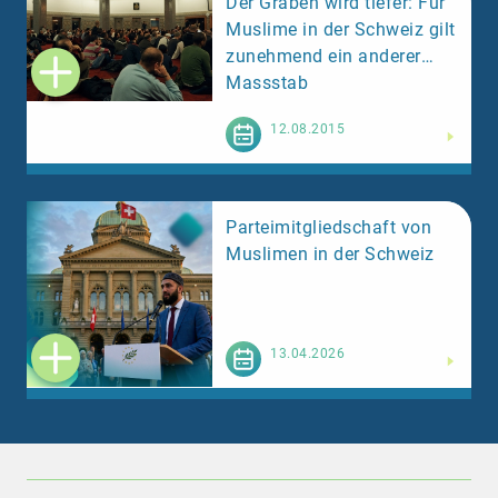
Der Graben wird tiefer: Für
Muslime in der Schweiz gilt
zunehmend ein anderer
Massstab
Weiterlesen
12.08.2015
Parteimitgliedschaft von
Muslimen in der Schweiz
Weiterlesen
13.04.2026