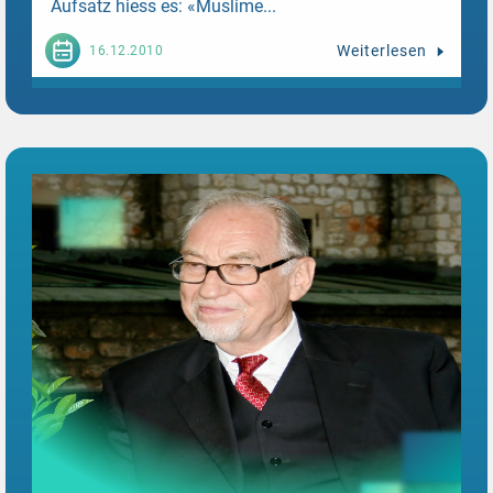
Aufsatz hiess es: «Muslime...
Weiterlesen
16.12.2010