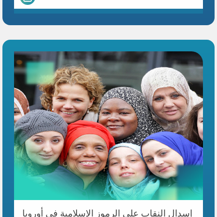
إسدال النقاب على الرموز الإسلامية في أوروبا