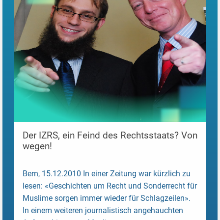
Der IZRS, ein Feind des Rechtsstaats? Von
wegen!
Bern, 15.12.2010 In einer Zeitung war kürzlich zu
lesen: «Geschichten um Recht und Sonderrecht für
Muslime sorgen immer wieder für Schlagzeilen».
In einem weiteren journalistisch angehauchten