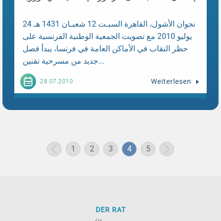
نجوان الأشول، القاهرة السبـت 12 شعبـان 1431 هـ 24
يوليو 2010 مع تصويت الجمعية الوطنية الفرنسية على
حظر النقاب في الأماكن العامة في فرنسا، يبدأ فصل
جديد من مسرحية تقنين...
Weiterlesen
28.07.2010
1
2
3
4
5
DER RAT