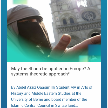
May the Sharia be applied in Europe? A
systems theoretic approach*
By Abdel Azziz Qaasim Illi Student MA in Arts of
History and Middle Eastern Studies at the
University of Berne and board member of the
Islamic Central Council in Switzerland...