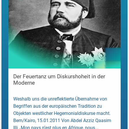
Der Feuertanz um Diskurshoheit in der
Moderne
Weshalb uns die unreflektierte Übernahme von
Begriffen aus der europäischen Tradition zu
Objekten westlicher Hegemonialdiskurse macht.
Bern/Kairo, 15.01.2011 Von Abdel Azziz Qaasim
Illi „Mon pays n’est plus en Afrique, nous...