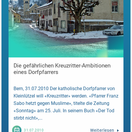
Die gefährlichen Kreuzritter-Ambitionen
eines Dorfpfarrers
Bern, 31.07.2010 Der katholische Dorfpfarrer von
Kleinlützel will «Kreuzritter» werden. «Pfarrer Franz
Sabo hetzt gegen Muslime», titelte die Zeitung
«Sonntag» am 25. Juli. In seinem Buch «Der Tod
stirbt nicht»,...
Weiterlesen
31.07.2010