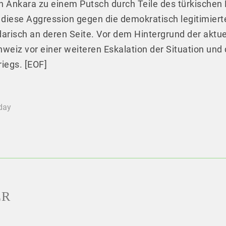
 Ankara zu einem Putsch durch Teile des türkischen M
t diese Aggression gegen die demokratisch legitimier
lidarisch an deren Seite. Vor dem Hintergrund der akt
hweiz vor einer weiteren Eskalation der Situation un
riegs. [EOF]
oday
ER