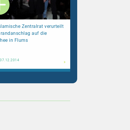
slamische Zentralrat verurteilt
randanschlag auf die
hee in Flums
Weiterlesen
07.12.2014