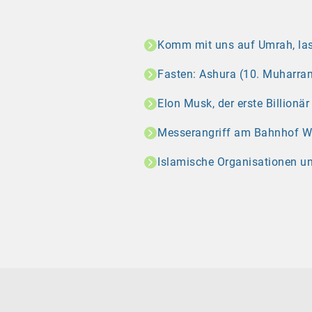
Komm mit uns auf Umrah, las
Fasten: Ashura (10. Muharram
Elon Musk, der erste Billionä
Messerangriff am Bahnhof Wint
Islamische Organisationen u