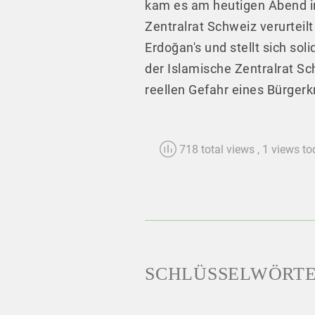
kam es am heutigen Abend in
Zentralrat Schweiz verurteil
Erdoğan's und stellt sich so
der Islamische Zentralrat Sc
reellen Gefahr eines Bürgerk
718 total views
, 1 views t
SCHLÜSSELWÖRT