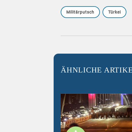
Militärputsch
Türkei
ÄHNLICHE ARTIK