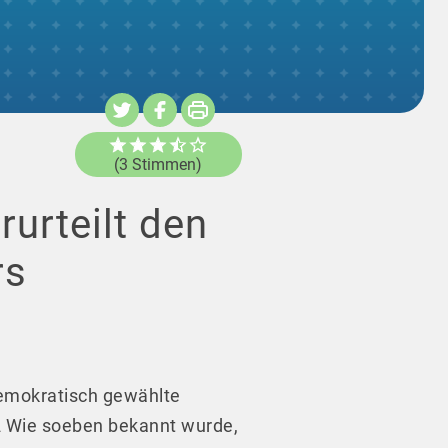
(3 Stimmen)
rurteilt den
rs
 demokratisch gewählte
Wie soeben bekannt wurde,