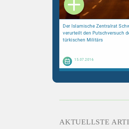
Der Islamische Zentralrat Sch
verurteilt den Putschversuch d
türkischen Militärs
Weiterl
15.07.2016
AKTUELLSTE ART