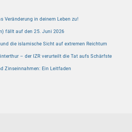
s Veränderung in deinem Leben zu!
) fällt auf den 25. Juni 2026
r und die islamische Sicht auf extremen Reichtum
erthur – der IZR verurteilt die Tat aufs Schärfste
nd Zinseinnahmen: Ein Leitfaden