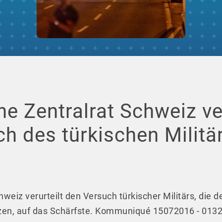
he Zentralrat Schweiz ve
h des türkischen Militä
hweiz verurteilt den Versuch türkischer Militärs, die
zen, auf das Schärfste.
Kommuniqué 15072016 - 0132 