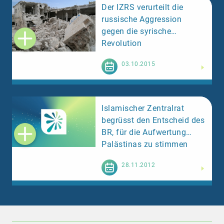
Der IZRS verurteilt die
russische Aggression
gegen die syrische
Revolution
Weiterlesen
03.10.2015
Islamischer Zentralrat
begrüsst den Entscheid des
BR, für die Aufwertung
Palästinas zu stimmen
Weiterlesen
28.11.2012