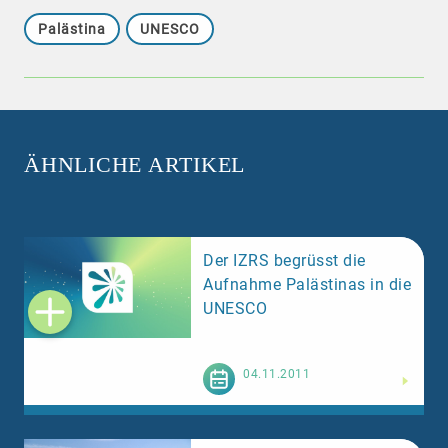
Palästina
UNESCO
ÄHNLICHE ARTIKEL
Der IZRS begrüsst die
Aufnahme Palästinas in die
UNESCO
Weiterlesen
04.11.2011