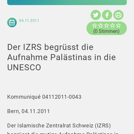
04.11.2011
(0 Stimmen)
Der IZRS begrüsst die
Aufnahme Palästinas in die
UNESCO
Kommuniqué 04112011-0043
Bern, 04.11.2011
Der Islamische Zentralrat Schweiz (IZRS)