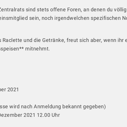
entralrats sind stets offene Foren, an denen du völli
insmitglied sein, noch irgendwelchen spezifischen N
 Raclette und die Getränke, freut sich aber, wenn ihr
ssspeisen** mitnehmt.
ber 2021
resse wird nach Anmeldung bekannt gegeben)
 Dezember 2021 12.00 Uhr