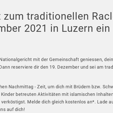
t zum traditionellen Rac
ber 2021 in Luzern ein
ationalgericht mit der Gemeinschaft geniessen, dei
ann reserviere dir den 19. Dezember und sei am tradi
chen Nachmittag - Zeit, um dich mit Brüdern bzw. Sc
Kinder betreuten Aktivitäten mit islamischen Inhalt
te verköstigst. Melde dich gleich kostenlos an*. Lade
ns auf dich!