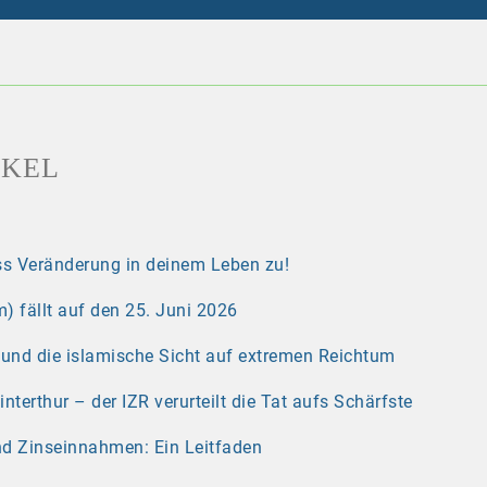
IKEL
s Veränderung in deinem Leben zu!
) fällt auf den 25. Juni 2026
r und die islamische Sicht auf extremen Reichtum
erthur – der IZR verurteilt die Tat aufs Schärfste
nd Zinseinnahmen: Ein Leitfaden