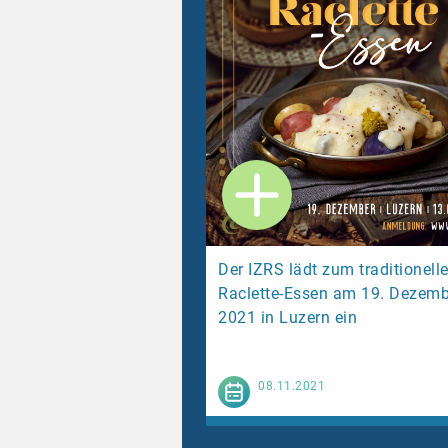
Der IZRS lädt zum traditionell
Raclette-Essen am 19. Dezemb
2021 in Luzern ein
Weiterl
08.11.2021