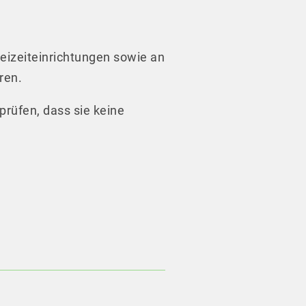
reizeiteinrichtungen sowie an
ren.
rprüfen, dass sie keine