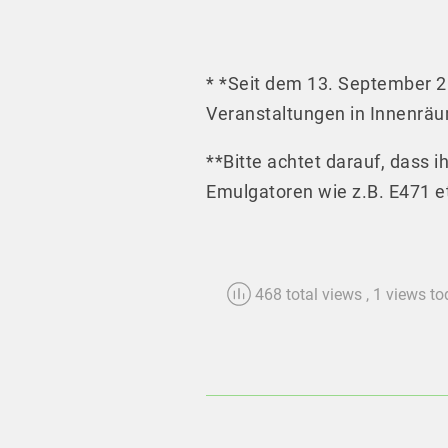
* *Seit dem 13. September 20
Veranstaltungen in Innenräum
**Bitte achtet darauf, dass i
Emulgatoren wie z.B. E471 et
468 total views
, 1 views t