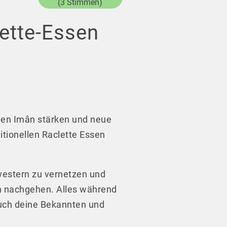
(3 Stimmen)
lette-Essen
nen Imân stärken und neue
tionellen Raclette Essen
hwestern zu vernetzen und
en nachgehen. Alles während
 auch deine Bekannten und