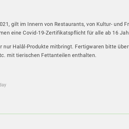
21, gilt im Innern von Restaurants, von Kultur- und F
en eine Covid-19-Zertifikatspflicht für alle ab 16 Jah
hr nur Halâl-Produkte mitbringt. Fertigwaren bitte übe
c. mit tierischen Fettanteilen enthalten.
oday