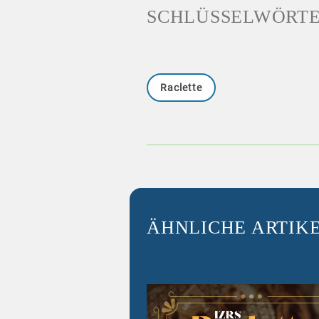
SCHLÜSSELWÖRT
Raclette
ÄHNLICHE ARTIK