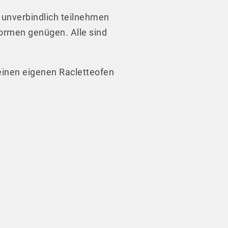
g unverbindlich teilnehmen
ormen genügen. Alle sind
 einen eigenen Racletteofen