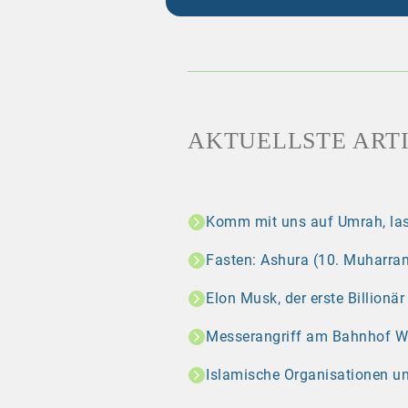
AKTUELLSTE ART
Komm mit uns auf Umrah, las
Fasten: Ashura (10. Muharram
Elon Musk, der erste Billionä
Messerangriff am Bahnhof Wint
Islamische Organisationen u