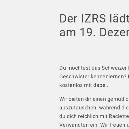
Der IZRS läd
am 19. Dezem
Du möchtest das Schweizer N
Geschwister kennenlernen? D
kostenlos mit dabei.
Wir bieten dir einen gemütli
auszutauschen, während die 
du dich reichlich mit Raclet
Verwandten ein. Wir freuen u