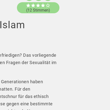
(12 Stimmen)
 Islam
efriedigen? Das vorliegende
n Fragen der Sexualität im
e Generationen haben
hatten. Für den
chtschnur für das ethisch
eise gegen eine bestimmte