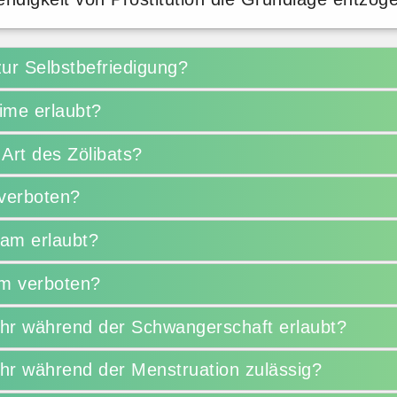
zur Selbstbefriedigung?
ime erlaubt?
 Art des Zölibats?
 verboten?
lam erlaubt?
am verboten?
ehr während der Schwangerschaft erlaubt?
hr während der Menstruation zulässig?