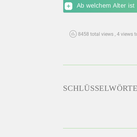
Ab welchem Alter ist
8458 total views
, 4 views 
SCHLÜSSELWÖRT