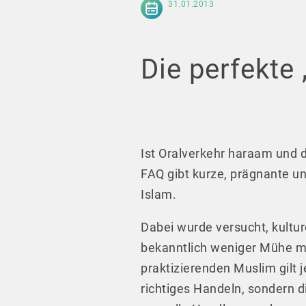
31.01.2013
Die perfekte 
Ist Oralverkehr haraam und d
FAQ gibt kurze, prägnante u
Islam.
Dabei wurde versucht, kult
bekanntlich weniger Mühe mit
praktizierenden Muslim gilt j
richtiges Handeln, sondern d