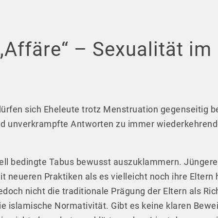
„Affäre“ – Sexualität im
ürfen sich Eheleute trotz Menstruation gegenseitig b
nd unverkrampfte Antworten zu immer wiederkehrende
urell bedingte Tabus bewusst auszuklammern. Jünger
 neueren Praktiken als es vielleicht noch ihre Eltern 
edoch nicht die traditionale Prägung der Eltern als Ri
ie islamische Normativität. Gibt es keine klaren Bew