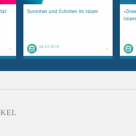
tät
Sunniten und Schiiten im Islam
«Dies
Isla
esen
Weiterlesen
04.03.2010
IKEL