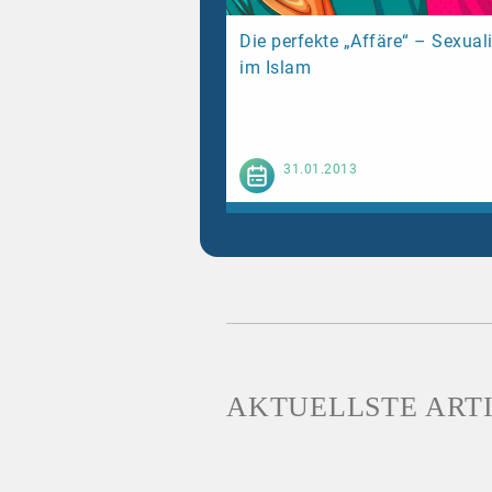
Die perfekte „Affäre“ – Sexuali
im Islam
Weiterl
31.01.2013
AKTUELLSTE ART