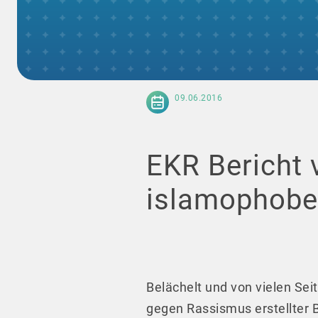
09.06.2016
EKR Bericht 
islamophober
Belächelt und von vielen Sei
gegen Rassismus erstellter B