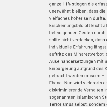
ganze 11% stiegen die erfass
unerwähnt bleiben, dass die
vielfaches höher sein dürfte
Erscheinungsbild oft leicht 
beleidigenden Gesten durch 
sollte nicht verdecken, dass
individuelle Erfahrung längs
auftritt: das Minarettverbot
Auseinandersetzungen mit Be
Einbürgerung aufgrund des Ko
gebracht werden müssen – all
Ebene. Nun wird vielerorts d
diskriminierende Verhalten i
sogenannten Islamischen Staa
Terrorismus selbst, sondern 