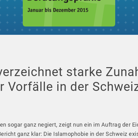
verzeichnet starke Zun
 Vorfälle in der Schwei
ten sogar ganz negiert, zeigt nun ein im Auftrag der
ericht ganz klar: Die Islamophobie in der Schweiz exi