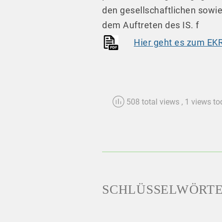
den gesellschaftlichen sowie
dem Auftreten des IS. f
Hier geht es zum EKR
508 total views
, 1 views t
SCHLÜSSELWÖRT