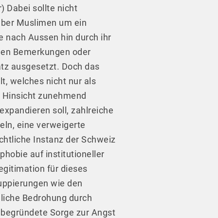
r) Dabei sollte nicht
nüber Muslimen um ein
ie nach Aussen hin durch ihr
ligen Bemerkungen oder
atz ausgesetzt. Doch das
t, welches nicht nur als
ler Hinsicht zunehmend
expandieren soll, zahlreiche
ln, eine verweigerte
chtliche Instanz der Schweiz
hobie auf institutioneller
gitimation für dieses
ruppierungen wie den
hliche Bedrohung durch
e begründete Sorge zur Angst