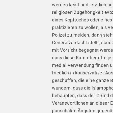
werden lässt und letztlich 
religiösen Zugehörigkeit evo
eines Kopftuches oder eines 
praktizieren zu wollen, als 
Polizei zu melden, dann steh
Generalverdacht stellt, son
mit Vorsicht begegnet werden
dass diese Kampfbegriffe jem
medial Verwendung finden un
friedlich in konservativer A
geschaffen, die eine ganze B
wundern, dass die Islamophob
behaupten, dass der Grund da
Verantwortlichen an dieser E
pauschalen Ängsten gegenübe