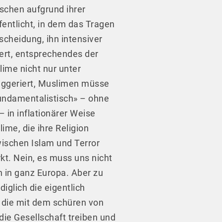
schen aufgrund ihrer
fentlicht, in dem das Tragen
scheidung, ihn intensiver
dert, entsprechendes der
lime nicht nur unter
suggeriert, Muslimen müsse
fundamentalistisch» – ohne
 in inflationärer Weise
me, die ihre Religion
wischen Islam und Terror
kt. Nein, es muss uns nicht
n in ganz Europa. Aber zu
iglich die eigentlich
, die mit dem schüren von
ie Gesellschaft treiben und