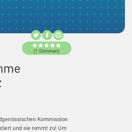
(1 Stimmen)
ahme
z
 Eidgenössischen Kommission
stiert und sie nimmt zu! Um