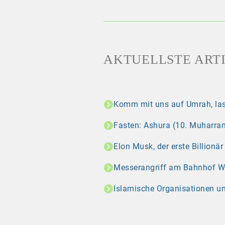
AKTUELLSTE ART
Komm mit uns auf Umrah, las
Fasten: Ashura (10. Muharram
Elon Musk, der erste Billionä
Messerangriff am Bahnhof Wint
Islamische Organisationen u