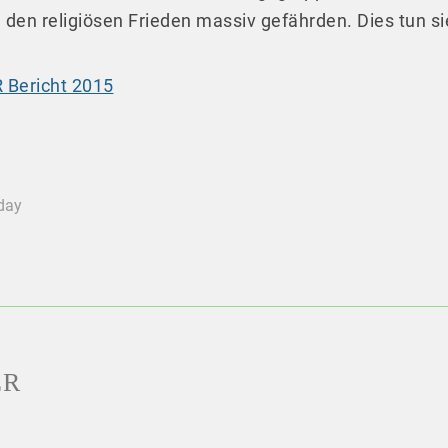
 den religiösen Frieden massiv gefährden. Dies tun sie
 Bericht 2015
oday
ER