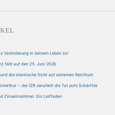
IKEL
s Veränderung in deinem Leben zu!
) fällt auf den 25. Juni 2026
r und die islamische Sicht auf extremen Reichtum
erthur – der IZR verurteilt die Tat aufs Schärfste
nd Zinseinnahmen: Ein Leitfaden