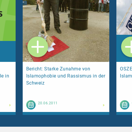
Bericht: Starke Zunahme von
OSZE
e in
Islamophobie und Rassismus in der
Islam
Schweiz
esen
Weiterlesen
20.06.2011