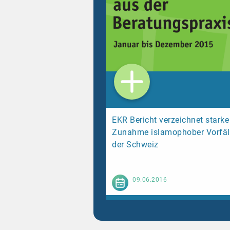
EKR Bericht verzeichnet starke
Zunahme islamophober Vorfäll
der Schweiz
Weiterl
09.06.2016