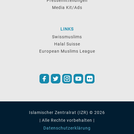
Pressemitteilungen
Media Kit/Ads
LINKS
Swissmuslims
Halal Suisse
European Muslims League
Islamischer Zentralrat (IZR) © 2026
| Alle Rechte vorbehalten |
Datenschutzerklärung