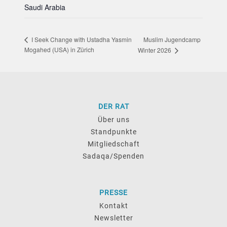
Saudi Arabia
Muslim Jugendcamp
I Seek Change with Ustadha Yasmin
Mogahed (USA) in Zürich
Winter 2026
DER RAT
Über uns
Standpunkte
Mitgliedschaft
Sadaqa/Spenden
PRESSE
Kontakt
Newsletter