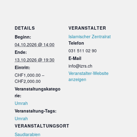
2290.-)
2290.-)
DETAILS
VERANSTALTER
Islamischer Zentralrat
Beginn:
Telefon
04.10.2026 @ 14:00
031 511 02 90
Ende:
E-Mail
13.10.2026 @ 19:30
info@izrs.ch
Eintritt:
Veranstalter-Website
CHF1,000.00 –
anzeigen
CHF2,000.00
Veranstaltungskatego
rie:
Umrah
Veranstaltung-Tags:
Umrah
VERANSTALTUNGSORT
Saudiarabien