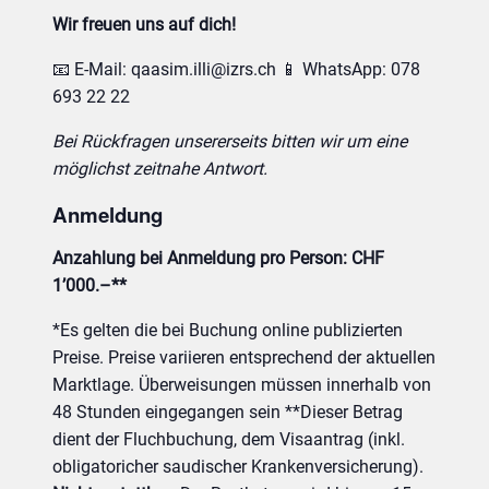
Wir freuen uns auf dich!
📧 E-Mail:
qaasim.illi@izrs.ch
📱 WhatsApp: 078
693 22 22
Bei Rückfragen unsererseits bitten wir um eine
möglichst zeitnahe Antwort.
Anmeldung
Anzahlung bei Anmeldung pro Person: CHF
1’000.–**
*Es gelten die bei Buchung online publizierten
Preise. Preise variieren entsprechend der aktuellen
Marktlage. Überweisungen müssen innerhalb von
48 Stunden eingegangen sein **Dieser Betrag
dient der Fluchbuchung, dem Visaantrag (inkl.
obligatoricher saudischer Krankenversicherung).