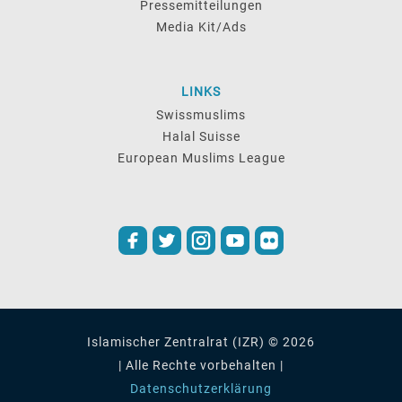
Pressemitteilungen
Media Kit/Ads
LINKS
Swissmuslims
Halal Suisse
European Muslims League
Islamischer Zentralrat (IZR) © 2026
| Alle Rechte vorbehalten |
Datenschutzerklärung