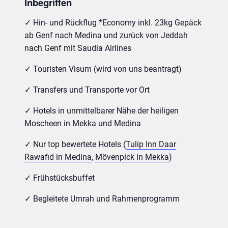
Inbegriffen
✓ Hin- und Rückflug *Economy inkl. 23kg Gepäck
ab Genf nach Medina und zurück von Jeddah
nach Genf mit Saudia Airlines
✓ Touristen Visum (wird von uns beantragt)
✓ Transfers und Transporte vor Ort
✓ Hotels in unmittelbarer Nähe der heiligen
Moscheen in Mekka und Medina
✓ Nur top bewertete Hotels (
Tulip Inn Daar
Rawafid in Medina
,
Mövenpick in Mekka
)
✓ Frühstücksbuffet
✓ Begleitete Umrah und Rahmenprogramm