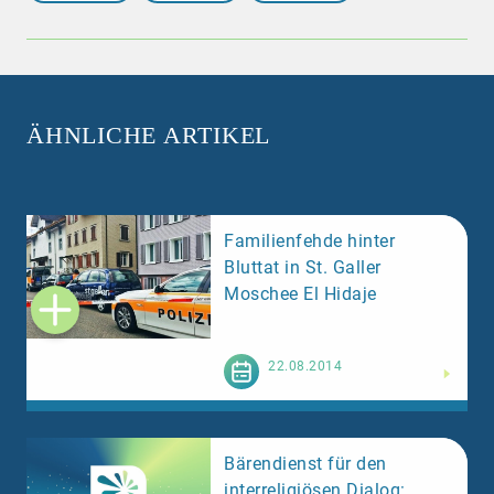
ÄHNLICHE ARTIKEL
Familienfehde hinter
Bluttat in St. Galler
Moschee El Hidaje
Weiterlesen
22.08.2014
Bärendienst für den
interreligiösen Dialog: