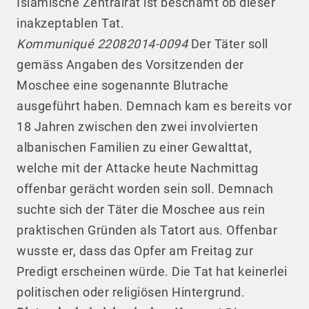
Islamische Zentralrat ist beschämt ob dieser
inakzeptablen Tat.
Kommuniqué 22082014-0094
Der Täter soll
gemäss Angaben des Vorsitzenden der
Moschee eine sogenannte Blutrache
ausgeführt haben. Demnach kam es bereits vor
18 Jahren zwischen den zwei involvierten
albanischen Familien zu einer Gewalttat,
welche mit der Attacke heute Nachmittag
offenbar gerächt worden sein soll. Demnach
suchte sich der Täter die Moschee aus rein
praktischen Gründen als Tatort aus. Offenbar
wusste er, dass das Opfer am Freitag zur
Predigt erscheinen würde. Die Tat hat keinerlei
politischen oder religiösen Hintergrund.