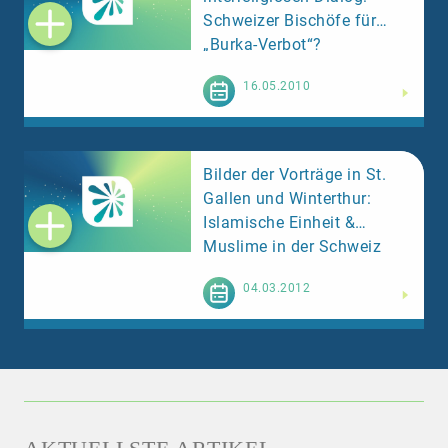
Schweizer Bischöfe für
„Burka-Verbot“?
Weiterlesen
16.05.2010
Bilder der Vorträge in St.
Gallen und Winterthur:
Islamische Einheit &
Muslime in der Schweiz
Weiterlesen
04.03.2012