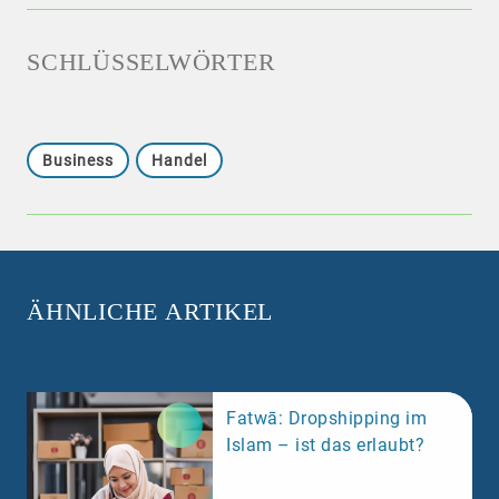
SCHLÜSSELWÖRTER
Business
Handel
ÄHNLICHE ARTIKEL
Fatwā: Dropshipping im
Islam – ist das erlaubt?