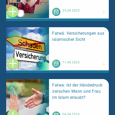
Weiterlesen
25.04.2025
Fatwâ: Versicherungen aus
islamischer Sicht
Weiterlesen
11.04.2025
Fatwa: Ist der Händedruck
zwischen Mann und Frau
im Islam erlaubt?
Weiterlesen
04.04.2016