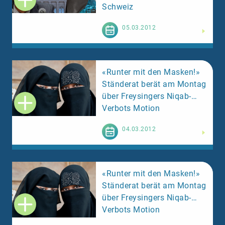
Schweiz
Weiterlesen
05.03.2012
«Runter mit den Masken!»
Ständerat berät am Montag
über Freysingers Niqab-
Verbots Motion
Weiterlesen
04.03.2012
«Runter mit den Masken!»
Ständerat berät am Montag
über Freysingers Niqab-
Verbots Motion