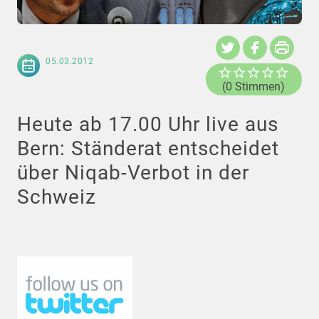
05.03.2012
(0 Stimmen)
Heute ab 17.00 Uhr live aus
Bern: Ständerat entscheidet
über Niqab-Verbot in der
Schweiz