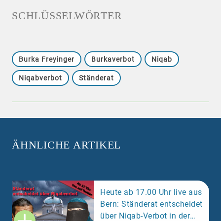
SCHLÜSSELWÖRTER
Burka Freyinger
Burkaverbot
Niqab
Niqabverbot
Ständerat
ÄHNLICHE ARTIKEL
Heute ab 17.00 Uhr live aus
Bern: Ständerat entscheidet
über Niqab-Verbot in der