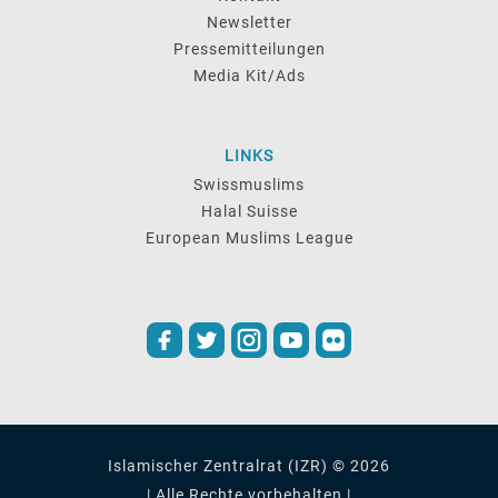
Newsletter
Pressemitteilungen
Media Kit/Ads
LINKS
Swissmuslims
Halal Suisse
European Muslims League
Islamischer Zentralrat (IZR) © 2026
| Alle Rechte vorbehalten |