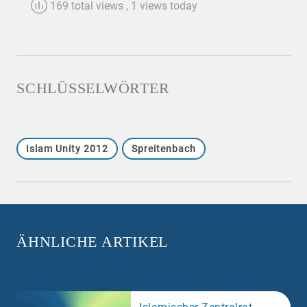
169 total views
, 1 views today
SCHLÜSSELWÖRTER
Islam Unity 2012
Spreitenbach
ÄHNLICHE ARTIKEL