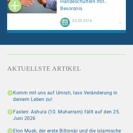
Händeschütteln mit
Besorgnis
Weiterlesen
25.05.2016
AKTUELLSTE ARTIKEL
Komm mit uns auf Umrah, lass Veränderung in
deinem Leben zu!
Fasten: Ashura (10. Muharram) fällt auf den 25.
Juni 2026
Elon Musk, der erste Billionär und die islamische