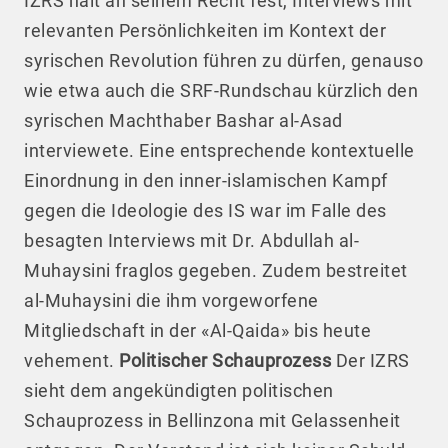
IZRS hält an seinem Recht fest, Interviews mit
relevanten Persönlichkeiten im Kontext der
syrischen Revolution führen zu dürfen, genauso
wie etwa auch die SRF-Rundschau kürzlich den
syrischen Machthaber Bashar al-Asad
interviewete. Eine entsprechende kontextuelle
Einordnung in den inner-islamischen Kampf
gegen die Ideologie des IS war im Falle des
besagten Interviews mit Dr. Abdullah al-
Muhaysini fraglos gegeben. Zudem bestreitet
al-Muhaysini die ihm vorgeworfene
Mitgliedschaft in der «Al-Qaida» bis heute
vehement.
Politischer Schauprozess
Der IZRS
sieht dem angekündigten politischen
Schauprozess in Bellinzona mit Gelassenheit