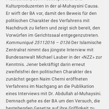
Kulturproduzenten in der al-Muhaysini Causa.
Er wirft der BA vor, damit den Beweis für den
politischen Charakter des Verfahrens mit
Nachdruck zu liefern und zeigt sich bereit, den
Vorwürfen im Gerichtssaal entgegenzutreten.
Kommuniqué 25112016 – 0136
Der Islamische
Zentralrat nimmt das jüngste Interview mit
Bundesanwalt Michael Lauber in der «NZZ» zur
Kenntnis. Jener bekräftigt darin erneut
zweifelsfrei den politischen Charakter des
zunächst gegen Naim Cherni eröffneten
Verfahrens im Nachgang an die Publikation
eines Interviews mit Dr. Abdullah al-Muhaysini.
Demnach gehe es der BA um den Versuch, die
bestehenden Gesetze auf ihre Griffigkeit zu