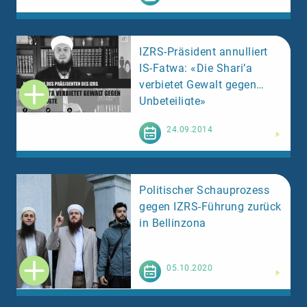
IZRS-Präsident annulliert
IS-Fatwa: «Die Shari’a
verbietet Gewalt gegen
Unbeteiligte»
Weiterlesen
24.09.2014
Politischer Schauprozess
gegen IZRS-Führung zurück
in Bellinzona
Weiterlesen
05.10.2020