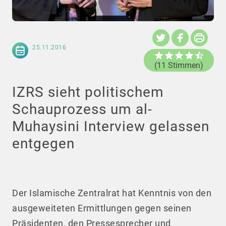
25.11.2016
(11 Stimmen)
IZRS sieht politischem
Schauprozess um al-
Muhaysini Interview gelassen
entgegen
Der Islamische Zentralrat hat Kenntnis von den
ausgeweiteten Ermittlungen gegen seinen
Präsidenten, den Pressesprecher und