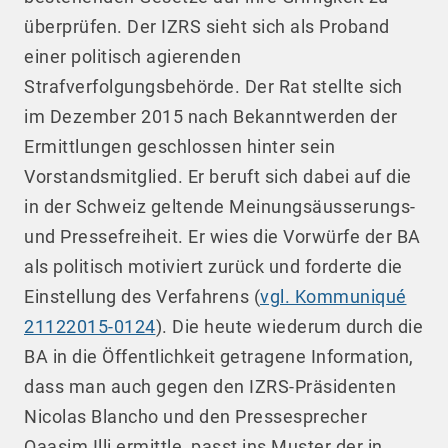
überprüfen. Der IZRS sieht sich als Proband
einer politisch agierenden
Strafverfolgungsbehörde. Der Rat stellte sich
im Dezember 2015 nach Bekanntwerden der
Ermittlungen geschlossen hinter sein
Vorstandsmitglied. Er beruft sich dabei auf die
in der Schweiz geltende Meinungsäusserungs-
und Pressefreiheit. Er wies die Vorwürfe der BA
als politisch motiviert zurück und forderte die
Einstellung des Verfahrens (
vgl. Kommuniqué
21122015-0124
). Die heute wiederum durch die
BA in die Öffentlichkeit getragene Information,
dass man auch gegen den IZRS-Präsidenten
Nicolas Blancho und den Pressesprecher
Qaasim Illi ermittle, passt ins Muster der in