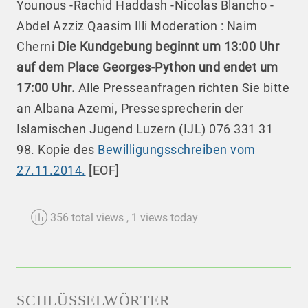
Younous -Rachid Haddash -Nicolas Blancho -
Abdel Azziz Qaasim Illi Moderation : Naim
Cherni
Die Kundgebung beginnt um 13:00 Uhr
auf dem Place Georges-Python und endet um
17:00 Uhr.
Alle Presseanfragen richten Sie bitte
an Albana Azemi, Pressesprecherin der
Islamischen Jugend Luzern (IJL) 076 331 31
98. Kopie des
Bewilligungsschreiben vom
27.11.2014.
[EOF]
356 total views
, 1 views today
SCHLÜSSELWÖRTER