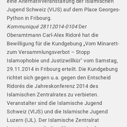
eine Alternativveranstaltung der Islamischen
Jugend Schweiz (VIJS) auf dem Place Georges-
Python in Fribourg.
Kommuniqué 28112014-0104
Der
Oberamtmann Carl-Alex Ridoré hat die
Bewilligung für die Kundgebung „Vom Minarett-
zum Versammlungsverbot – Stopp
Islamophobie und Justizwillkür" vom Samstag,
29.11.2014 in Fribourg erteilt. Die Kundgebung
richtet sich gegen u.a. gegen den Entscheid
Ridorés die Jahreskonferenz 2014 des
Islamischen Zentralrates zu verbieten.
Veranstalter sind die Islamische Jugend
Schweiz (VIJS) und die Islamische Jugend
Luzern (IJL). Der Islamische Zentralrat