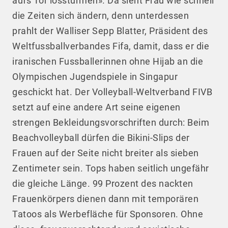
aufs Tor losstürmen». Da sieht Frau wie schnell
die Zeiten sich ändern, denn unterdessen
prahlt der Walliser Sepp Blatter, Präsident des
Weltfussballverbandes Fifa, damit, dass er die
iranischen Fussballerinnen ohne Hijab an die
Olympischen Jugendspiele in Singapur
geschickt hat. Der Volleyball-Weltverband FIVB
setzt auf eine andere Art seine eigenen
strengen Bekleidungsvorschriften durch: Beim
Beachvolleyball dürfen die Bikini-Slips der
Frauen auf der Seite nicht breiter als sieben
Zentimeter sein. Tops haben seitlich ungefähr
die gleiche Länge. 99 Prozent des nackten
Frauenkörpers dienen dann mit temporären
Tatoos als Werbefläche für Sponsoren. Ohne