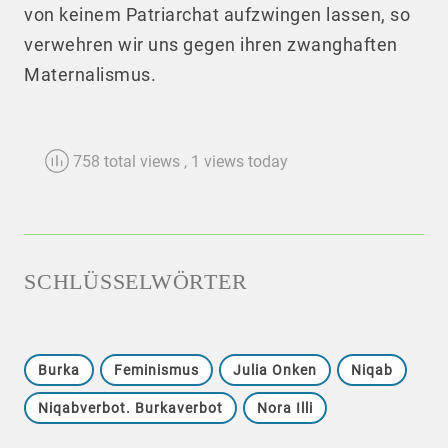
von keinem Patriarchat aufzwingen lassen, so
verwehren wir uns gegen ihren zwanghaften
Maternalismus.
758 total views
, 1 views today
SCHLÜSSELWÖRTER
Burka
Feminismus
Julia Onken
Niqab
Niqabverbot. Burkaverbot
Nora Illi