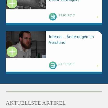
Weiterlesen
22.03.2017
Interna – Änderungen im
Vorstand
Weiterlesen
21.11.2011
AKTUELLSTE ARTIKEL