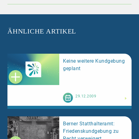
ÄHNLICHE ARTIKEL
Keine weitere Kundgebung
geplant
Weiterlesen
29.12.2009
Berner Statthalteramt:
Friedenskundgebung zu
Recht verweigert