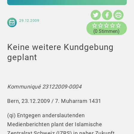
29.12.2009
(0 Stimmen)
Keine weitere Kundgebung
geplant
Kommuniqué 23122009-0004
Bern, 23.12.2009 / 7. Muharram 1431
(qi) Entgegen anderslautenden
Medienberichten plant der Islamische
Zentralrat Schweiz (IZRS) in naher Zukunft