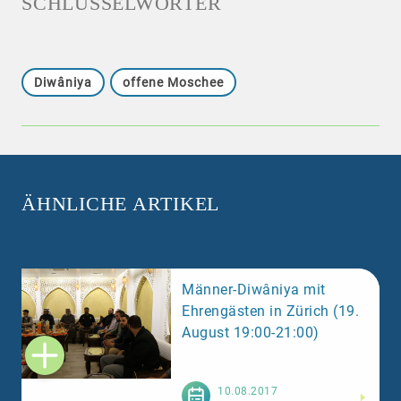
SCHLÜSSELWÖRTER
Diwâniya
offene Moschee
ÄHNLICHE ARTIKEL
Männer-Diwâniya mit
Ehrengästen in Zürich (19.
August 19:00-21:00)
Weiterlesen
10.08.2017