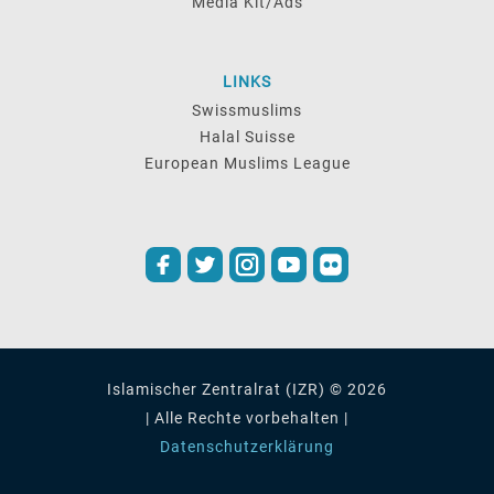
Media Kit/Ads
LINKS
Swissmuslims
Halal Suisse
European Muslims League
Islamischer Zentralrat (IZR) © 2026
| Alle Rechte vorbehalten |
Datenschutzerklärung