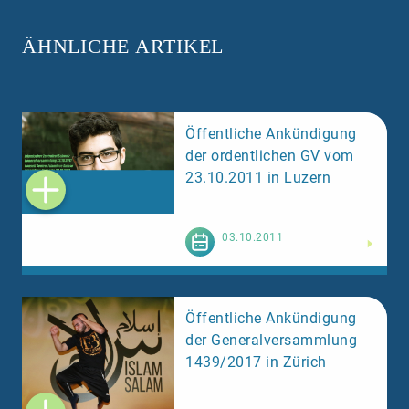
ÄHNLICHE ARTIKEL
Öffentliche Ankündigung
der ordentlichen GV vom
23.10.2011 in Luzern
Weiterlesen
03.10.2011
Öffentliche Ankündigung
der Generalversammlung
1439/2017 in Zürich