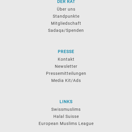
DER RAT
Über uns
Standpunkte
Mitgliedschaft
Sadaqa/Spenden
PRESSE
Kontakt
Newsletter
Pressemitteilungen
Media Kit/Ads
LINKS
Swissmuslims
Halal Suisse
European Muslims League