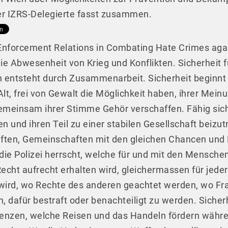
er IZRS-Delegierte fasst zusammen.
forcement Relations in Combating Hate Crimes agai
 die Abwesenheit von Krieg und Konflikten. Sicherheit
 entsteht durch Zusammenarbeit. Sicherheit beginnt
lt, frei von Gewalt die Möglichkeit haben, ihrer Me
emeinsam ihrer Stimme Gehör verschaffen. Fähig sich
en und ihren Teil zu einer stabilen Gesellschaft beizut
ften, Gemeinschaften mit den gleichen Chancen und 
e Polizei herrscht, welche für und mit den Menschen 
Recht aufrecht erhalten wird, gleichermassen für jed
wird, wo Rechte des anderen geachtet werden, wo Fr
dafür bestraft oder benachteiligt zu werden. Sicher
renzen, welche Reisen und das Handeln fördern währe