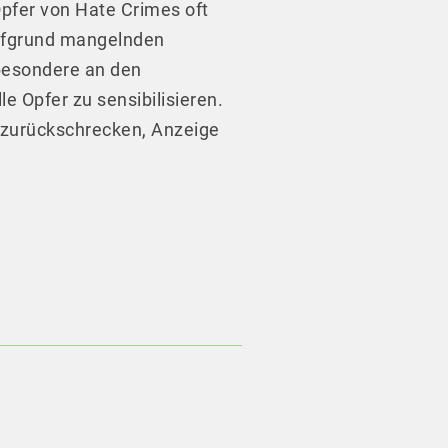
Opfer von Hate Crimes oft
 aufgrund mangelnden
sbesondere an den
e Opfer zu sensibilisieren.
r zurückschrecken, Anzeige