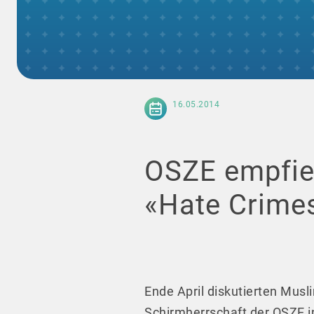
16.05.2014
OSZE empfie
«Hate Crimes
Ende April diskutierten Mus
Schirmherrschaft der OSZE 