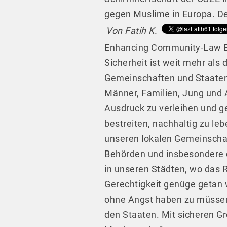
gegen Muslime in Europa. D
Von Fatih K.
Enhancing Community-Law En
Sicherheit ist weit mehr als
Gemeinschaften und Staaten
Männer, Familien, Jung und A
Ausdruck zu verleihen und g
bestreiten, nachhaltig zu leb
unseren lokalen Gemeinscha
Behörden und insbesondere di
in unseren Städten, wo das 
Gerechtigkeit genüge getan 
ohne Angst haben zu müssen, 
den Staaten. Mit sicheren G