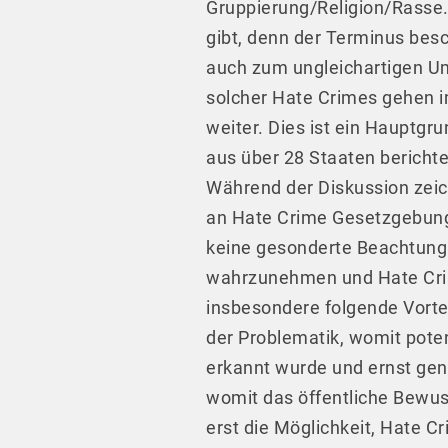
Gruppierung/Religion/Rasse.
gibt, denn der Terminus besc
auch zum ungleichartigen U
solcher Hate Crimes gehen i
weiter. Dies ist ein Hauptg
aus über 28 Staaten bericht
Während der Diskussion zeich
an Hate Crime Gesetzgebungen
keine gesonderte Beachtung.
wahrzunehmen und Hate Crim
insbesondere folgende Vorte
der Problematik, womit poten
erkannt wurde und ernst gen
womit das öffentliche Bewuss
erst die Möglichkeit, Hate C