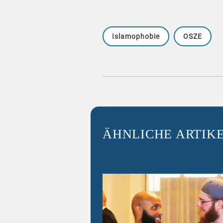
Islamophobie
OSZE
ÄHNLICHE ARTIK