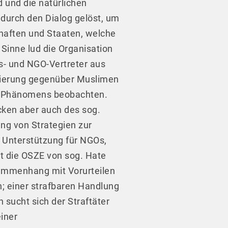
 und die natürlichen
 durch den Dialog gelöst, um
chaften und Staaten, welche
 Sinne lud die Organisation
s- und NGO-Vertreter aus
minierung gegenüber Muslimen
ses Phänomens beobachten.
cken aber auch des sog.
ung von Strategien zur
 Unterstützung für NGOs,
t die OSZE von sog. Hate
sammenhang mit Vorurteilen
 einer strafbaren Handlung
 sucht sich der Straftäter
iner