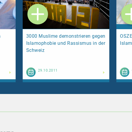
n
3000 Muslime demonstrieren gegen
OSZE
Islamophobie und Rassismus in der
Islam
Schweiz
esen
Weiterlesen
29.10.2011