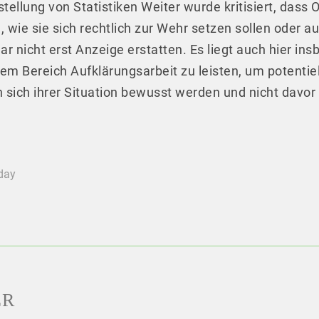
tellung von Statistiken Weiter wurde kritisiert, dass 
 wie sie sich rechtlich zur Wehr setzen sollen oder
ar nicht erst Anzeige erstatten. Es liegt auch hier in
m Bereich Aufklärungsarbeit zu leisten, um potentiell
n sich ihrer Situation bewusst werden und nicht davo
oday
ER