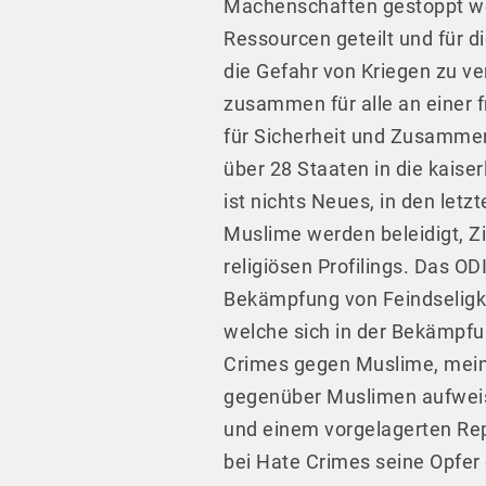
Machenschaften gestoppt wer
Ressourcen geteilt und für d
die Gefahr von Kriegen zu v
zusammen für alle an einer f
für Sicherheit und Zusammen
über 28 Staaten in die kaise
ist nichts Neues, in den let
Muslime werden beleidigt, Z
religiösen Profilings. Das O
Bekämpfung von Feindseligke
welche sich in der Bekämpfu
Crimes gegen Muslime, mein
gegenüber Muslimen aufweis
und einem vorgelagerten Repe
bei Hate Crimes seine Opfer 