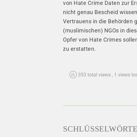
von Hate Crime Daten zur Ers
nicht genau Bescheid wissen,
Vertrauens in die Behörden g
(muslimischen) NGOs in diese
Opfer von Hate Crimes solle
zu erstatten.
353 total views
, 1 views t
SCHLÜSSELWÖRT