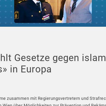
hlt Gesetze gegen isla
» in Europa
lime zusammen mit Regierungsvertretern und Strafrec
in Wien über Möglichkeiten zur Prävention und Bekä