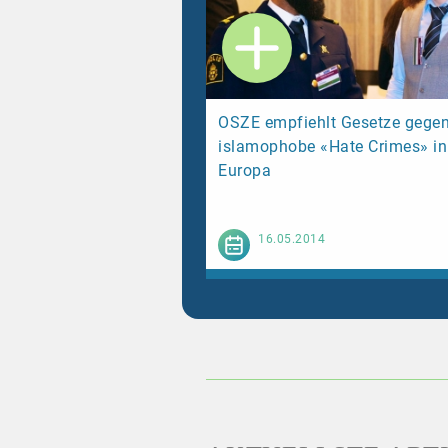
OSZE empfiehlt Gesetze gege
islamophobe «Hate Crimes» in
Europa
Weiterl
16.05.2014