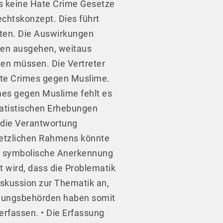
es keine Hate Crime Gesetze
echtskonzept. Dies führt
ten. Die Auswirkungen
ilen ausgehen, weitaus
den müssen. Die Vertreter
Hate Crimes gegen Muslime.
imes gegen Muslime fehlt es
statistischen Erhebungen
 die Verantwortung
etzlichen Rahmens könnte
ine symbolische Anerkennung
t wird, dass die Problematik
skussion zur Thematik an,
olgungsbehörden haben somit
erfassen. • Die Erfassung