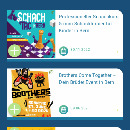
Professioneller Schachkurs
& mini Schachturnier für
Kinder in Bern
Weiterlesen
30.11.2022
Brothers Come Together –
Dein Brüder Event in Bern
Weiterlesen
09.06.2021