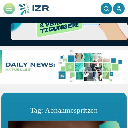
Tag: Abnahmespritzen