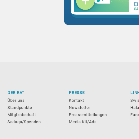
Ei
04
DER RAT
PRESSE
LIN
Über uns
Kontakt
Swi
Standpunkte
Newsletter
Hala
Mitgliedschaft
Pressemitteilungen
Eur
Sadaqa/Spenden
Media Kit/Ads