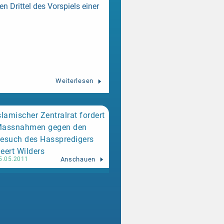
n Drittel des Vorspiels einer
Weiterlesen
slamischer Zentralrat fordert
assnahmen gegen den
esuch des Hasspredigers
eert Wilders
Anschauen
5.05.2011